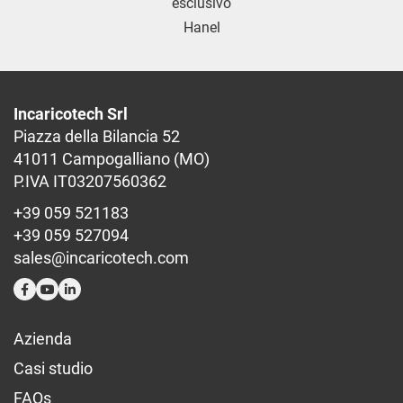
Incaricotech Srl
Piazza della Bilancia 52
41011 Campogalliano (MO)
P.IVA IT03207560362
+39 059 521183
+39 059 527094
sales@incaricotech.com
Azienda
Casi studio
FAQs