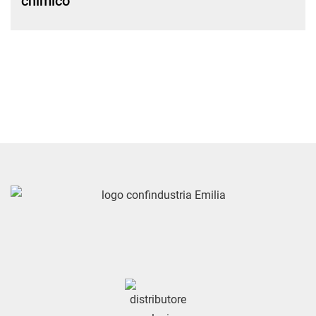
chimico