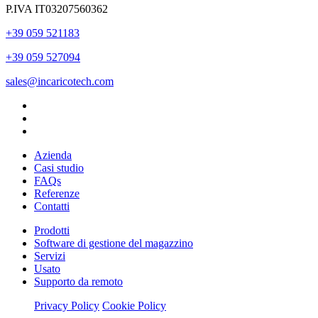
P.IVA IT03207560362
+39 059 521183
+39 059 527094
sales@incaricotech.com
Azienda
Casi studio
FAQs
Referenze
Contatti
Prodotti
Software di gestione del magazzino
Servizi
Usato
Supporto da remoto
Privacy Policy
Cookie Policy