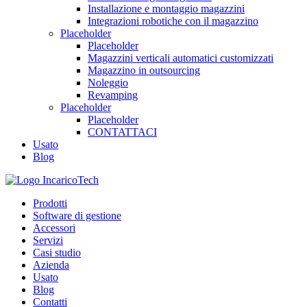
Installazione e montaggio magazzini
Integrazioni robotiche con il magazzino
Placeholder
Placeholder
Magazzini verticali automatici customizzati
Magazzino in outsourcing
Noleggio
Revamping
Placeholder
Placeholder
CONTATTACI
Usato
Blog
Prodotti
Software di gestione
Accessori
Servizi
Casi studio
Azienda
Usato
Blog
Contatti