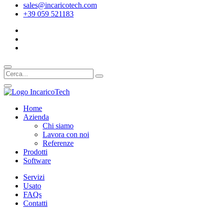
sales@incaricotech.com
+39 059 521183
Home
Azienda
Chi siamo
Lavora con noi
Referenze
Prodotti
Software
Servizi
Usato
FAQs
Contatti