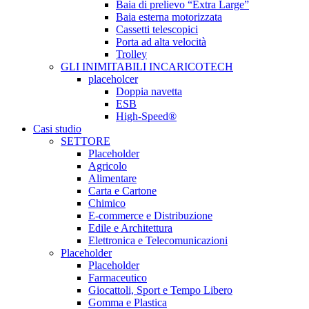
Baia di prelievo “Extra Large”
Baia esterna motorizzata
Cassetti telescopici
Porta ad alta velocità
Trolley
GLI INIMITABILI INCARICOTECH
placeholcer
Doppia navetta
ESB
High-Speed®
Casi studio
SETTORE
Placeholder
Agricolo
Alimentare
Carta e Cartone
Chimico
E-commerce e Distribuzione
Edile e Architettura
Elettronica e Telecomunicazioni
Placeholder
Placeholder
Farmaceutico
Giocattoli, Sport e Tempo Libero
Gomma e Plastica