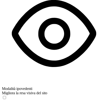
Modalità ipovedenti
Migliora la resa visiva del sito