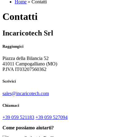
Home
»
Contatti
Contatti
Incaricotech Srl
Raggiungici
Piazza della Bilancia 52
41011 Campogalliano (MO)
P.IVA IT03207560362
Scrivici
sales@incaricotech.com
Chiamaci
+39 059 521183
+39 059 527094
Come possiamo aiutarti?