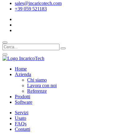
sales@incaricotech.com
+39 059 521183
Home
Azienda
Chi siamo
Lavora con noi
Referenze
Prodotti
Software
Servizi
Usato
FAQs
Contatti