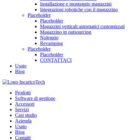
Installazione e montaggio magazzini
Integrazioni robotiche con il magazzino
Placeholder
Placeholder
Magazzini verticali automatici customizzati
Magazzino in outsourcing
Noleggio
Revamping
Placeholder
Placeholder
CONTATTACI
Usato
Blog
Prodotti
Software di gestione
Accessori
Servizi
Casi studio
Azienda
Usato
Blog
Contatti