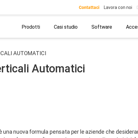
Contattaci
Lavora con noi
Prodotti
Casi studio
Software
Acces
ICALI AUTOMATICI
ticali Automatici
è una nuova formula pensata per le aziende che desidera