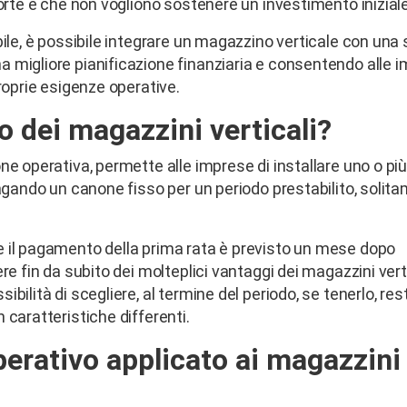
corte e che non vogliono sostenere un investimento iniziale
bile, è possibile integrare un magazzino verticale con una
 migliore pianificazione finanziaria e consentendo alle 
roprie esigenze operative.
o dei magazzini verticali?
ne operativa, permette alle imprese di installare uno o pi
pagando un canone fisso per un periodo prestabilito, solit
e il pagamento della prima rata è previsto un mese dopo
re fin da subito dei molteplici vantaggi dei magazzini vert
ilità di scegliere, al termine del periodo, se tenerlo, rest
 caratteristiche differenti.
perativo applicato ai magazzini