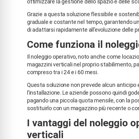
ottimizzare la gestione dello spazio e delle s
Grazie a questa soluzione flessibile e sosteni
graduale e costante nel tempo, garantendo una
di adattarsi rapidamente all’evoluzione delle p
Come funziona il noleggi
Il noleggio operativo, noto anche come locazio
magazzini verticali nel proprio stabilimento, 
compreso tra i 24 e i 60 mesi.
Questa soluzione non prevede alcun anticipo 
l’installazione. Le aziende possono quindi gode
pagando una piccola quota mensile, con la possib
sostituirlo con un magazzino più recente o con
I vantaggi del noleggio o
verticali