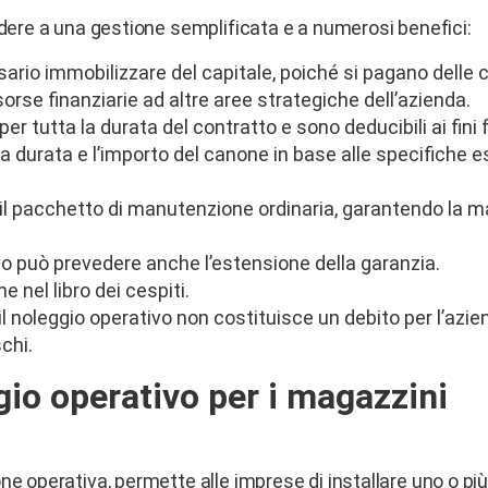
edere a una gestione semplificata e a numerosi benefici:
sario immobilizzare del capitale, poiché si pagano dell
sorse finanziarie ad altre aree strategiche dell’azienda.
 per tutta la durata del contratto e sono deducibili ai fini f
a durata e l’importo del canone in base alle specifiche 
de il pacchetto di manutenzione ordinaria, garantendo la
ivo può prevedere anche l’estensione della garanzia.
ne nel libro dei cespiti.
il noleggio operativo non costituisce un debito per l’azie
chi.
gio operativo per i magazzini
ne operativa, permette alle imprese di installare uno o pi