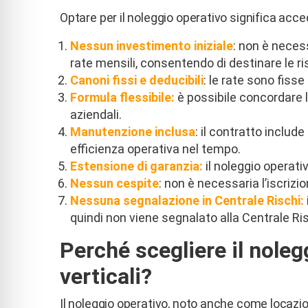
Optare per il noleggio operativo significa acc
Nessun investimento iniziale
: non è neces
rate mensili, consentendo di destinare le ri
Canoni fissi e deducibili
: le rate sono fisse
Formula flessibile:
è possibile concordare l
aziendali.
Manutenzione inclusa
: il contratto inclu
efficienza operativa nel tempo.
Estensione di garanzia:
il noleggio operat
Nessun cespite
: non è necessaria l’iscrizio
Nessuna segnalazione in Centrale Rischi:
quindi non viene segnalato alla Centrale Ris
Perché scegliere il noleg
verticali?
Il noleggio operativo, noto anche come locazio