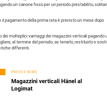
pagando un canone fisso per un periodo prestabilito, solit
e il pagamento della prima rata è previsto un mese dopo
o dei molteplici vantaggi dei magazzini verticali pagando 
liere, al termine del periodo, se tenerlo, restituirlo o sosti
iche differenti.
PRESS E NEWS
Magazzini verticali Hänel al
Logimat