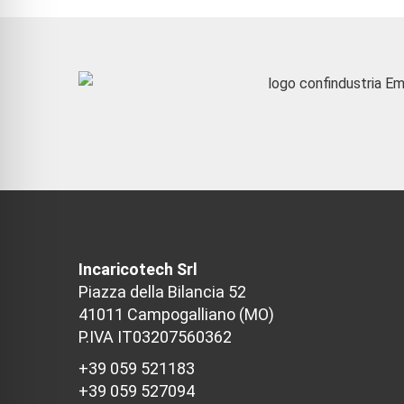
Incaricotech Srl
Piazza della Bilancia 52
41011 Campogalliano (MO)
P.IVA IT03207560362
+39 059 521183
+39 059 527094