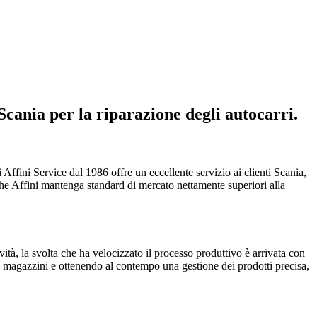
 Scania per la riparazione degli autocarri.
 Affini Service dal 1986 offre un eccellente servizio ai clienti Scania,
che Affini mantenga standard di mercato nettamente superiori alla
vità, la svolta che ha velocizzato il processo produttivo è arrivata con
i magazzini e ottenendo al contempo una gestione dei prodotti precisa,