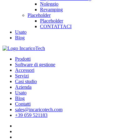
Noleggio
Revamping
Placeholder
Placeholder
CONTATTACI
Usato
Blog
Prodotti
Software di gestione
Accessori
Servizi
Casi studio
Azienda
Usato
Blog
Contatti
sales@incaricotech.com
+39 059 521183