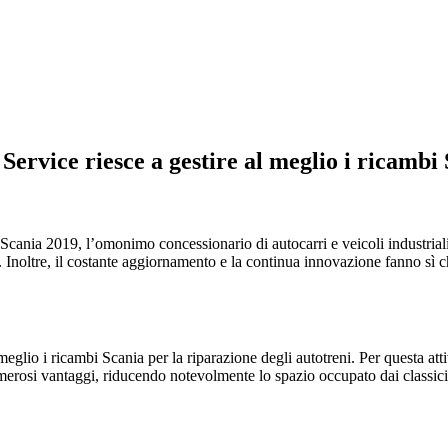
 Service riesce a gestire al meglio i ricambi
 Scania 2019, l’omonimo concessionario di autocarri e veicoli industriali
. Inoltre, il costante aggiornamento e la continua innovazione fanno sì 
meglio i ricambi Scania per la riparazione degli autotreni. Per questa atti
umerosi vantaggi, riducendo notevolmente lo spazio occupato dai classic