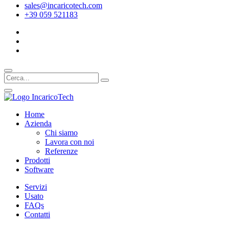
sales@incaricotech.com
+39 059 521183
Home
Azienda
Chi siamo
Lavora con noi
Referenze
Prodotti
Software
Servizi
Usato
FAQs
Contatti