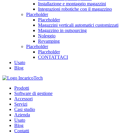
Installazione e montaggio magazzini
Integrazioni robotiche con il magazzino
Placeholder
Placeholder
Magazzini verticali automatici customizzati
Magazzino in outsourcing
Noleggio
Revamping
Placeholder
Placeholder
CONTATTACI
Usato
Blog
Prodotti
Software di gestione
Accessori
Servizi
Casi studio
Azienda
Usato
Blog
Contatti