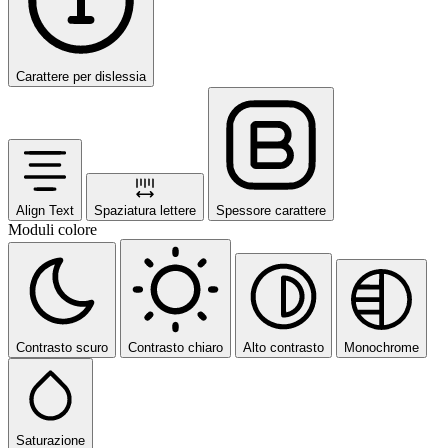
Carattere per dislessia
Align Text
Spaziatura lettere
Spessore carattere
Moduli colore
Contrasto scuro
Contrasto chiaro
Alto contrasto
Monochrome
Saturazione