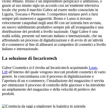
vicino Milano. Bruno è un imprenditore perspicace e ambizioso, e
grazie al suo intuito sigla un accordo con un’emittente televisiva
locale che porta il marchio Gabor ad essere molto conosciuto in
Liguria, Toscana e Piemonte. I competitors iniziano però a farsi
sempre più numerosi e agguerriti. Bruno e Laura si trovano
velocemente catapultati negli anni 80 con un’azienda ben avviata,
un nuovo stabilimento produttivo sempre più all’avanguardia e una
distribuzione dei prodotti a livello nazionale. Oggi Gabor è una
realtà solida, presente sul mercato italiano e internazionale, che sta
affrontando un processo di digitalizzazione e di avvio di un’attività
di e-commerce al fine di allinearsi ai competitor di cosmetici a livello
italiano e internazionale.
La soluzione di Incaricotech
Gabor Cosmetics si è rivolta ad Incaricotech acquistando
Lean-
Lift
all’interno del quale vengono stoccati prodotti cosmetici di vario
genere. In concomitanza con il processo di digitalizzazione e
l’apertura di un e-commerce, l’installazione del magazzino è servita
per ottimizzare il processo di controllo delle giacenze e ha introdotto
un ampliamento del magazzino e della velocità di prelievo dei
prodotti.