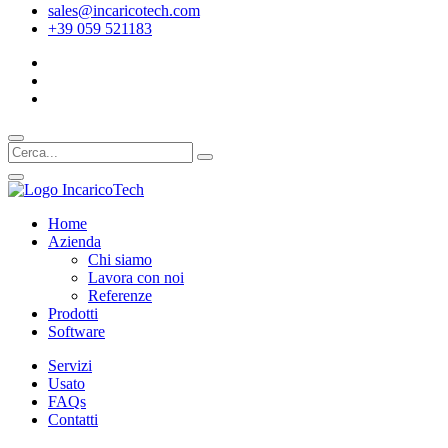
sales@incaricotech.com
+39 059 521183
Home
Azienda
Chi siamo
Lavora con noi
Referenze
Prodotti
Software
Servizi
Usato
FAQs
Contatti