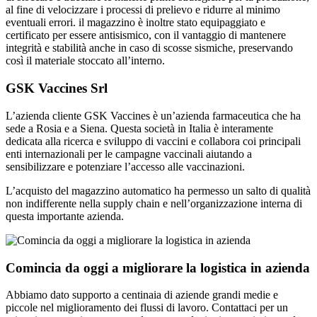
al fine di velocizzare i processi di prelievo e ridurre al minimo
eventuali errori. il magazzino è inoltre stato equipaggiato e
certificato per essere antisismico, con il vantaggio di mantenere
integrità e stabilità anche in caso di scosse sismiche, preservando
così il materiale stoccato all’interno.
GSK Vaccines Srl
L’azienda cliente GSK Vaccines è un’azienda farmaceutica che ha
sede a Rosia e a Siena. Questa società in Italia è interamente
dedicata alla ricerca e sviluppo di vaccini e collabora coi principali
enti internazionali per le campagne vaccinali aiutando a
sensibilizzare e potenziare l’accesso alle vaccinazioni.
L’acquisto del magazzino automatico ha permesso un salto di qualità
non indifferente nella supply chain e nell’organizzazione interna di
questa importante azienda.
Comincia da oggi a migliorare la logistica in azienda
Abbiamo dato supporto a centinaia di aziende grandi medie e
piccole nel miglioramento dei flussi di lavoro. Contattaci per un