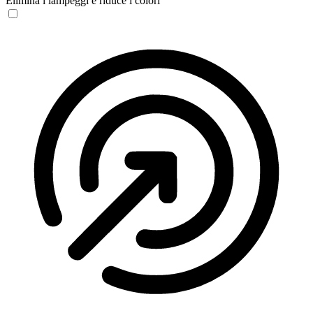
Elimina i lampeggi e riduce i colori