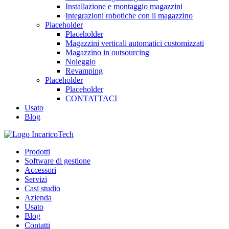
Installazione e montaggio magazzini
Integrazioni robotiche con il magazzino
Placeholder
Placeholder
Magazzini verticali automatici customizzati
Magazzino in outsourcing
Noleggio
Revamping
Placeholder
Placeholder
CONTATTACI
Usato
Blog
Prodotti
Software di gestione
Accessori
Servizi
Casi studio
Azienda
Usato
Blog
Contatti