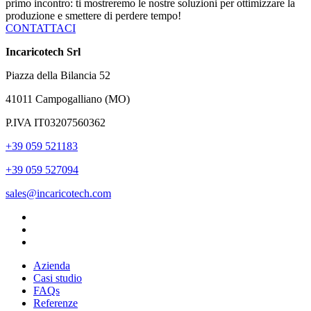
primo incontro: ti mostreremo le nostre soluzioni per ottimizzare la
produzione e smettere di perdere tempo!
CONTATTACI
Incaricotech Srl
Piazza della Bilancia 52
41011 Campogalliano (MO)
P.IVA IT03207560362
+39 059 521183
+39 059 527094
sales@incaricotech.com
Azienda
Casi studio
FAQs
Referenze