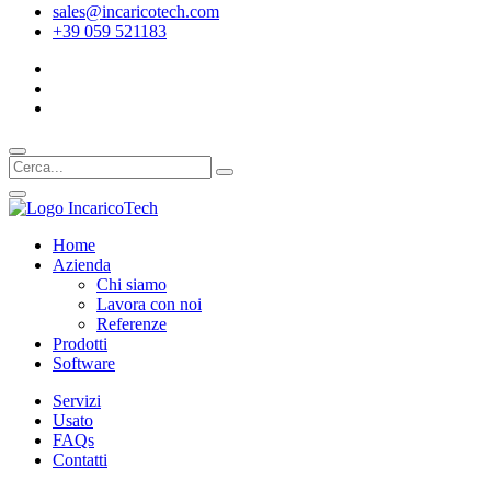
sales@incaricotech.com
+39 059 521183
Home
Azienda
Chi siamo
Lavora con noi
Referenze
Prodotti
Software
Servizi
Usato
FAQs
Contatti