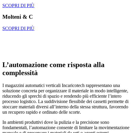
SCOPRI DI PIÙ
Molteni & C
SCOPRI DI PIÙ
L’automazione come risposta alla
complessità
I magazzini automatici verticali Incaricotech rappresentano una
soluzione concreta per organizzare il materiale in modo intelligente,
riducendo gli sprechi di spazio e rendendo più efficiente l’intero
processo logistico. La suddivisione flessibile dei cassetti permette di
stoccare materiali diversi all’interno della stessa struttura, favorendo
un recupero rapido e ordinato delle scorte.
In ambienti produttivi dove la pulizia e la precisione sono
fondamentali, l’automazione consente di limitare la movimentazione
manuale e di preservare i materiali da urti o agenti esterni.