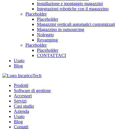
Installazione e montaggio magazzini
Integrazioni robotiche con il magazzino
Placeholder
Placeholder
Magazzini verticali automatici customizzati
Magazzino in outsourcing
Noleggio
Revamping
Placeholder
Placeholder
CONTATTACI
Usato
Blog
Prodotti
Software di gestione
Accessori
Servizi
Casi studio
Azienda
Usato
Blog
Contatti