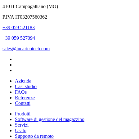
41011 Campogalliano (MO)
P.IVA IT03207560362
+39 059 521183
+39 059 527094
sales@incaricotech.com
Azienda
Casi studio
FAQs
Referenze
Contatti
Prodotti
Software di gestione del magazzino
Servizi
Usato
Supporto da remoto