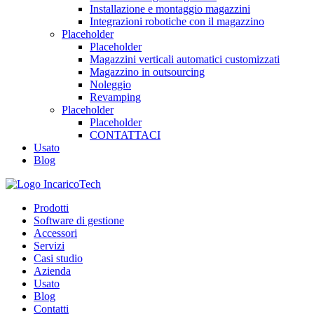
Installazione e montaggio magazzini
Integrazioni robotiche con il magazzino
Placeholder
Placeholder
Magazzini verticali automatici customizzati
Magazzino in outsourcing
Noleggio
Revamping
Placeholder
Placeholder
CONTATTACI
Usato
Blog
Prodotti
Software di gestione
Accessori
Servizi
Casi studio
Azienda
Usato
Blog
Contatti