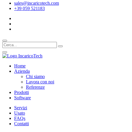
sales@incaricotech.com
+39 059 521183
Home
Azienda
Chi siamo
Lavora con noi
Referenze
Prodotti
Software
Servizi
Usato
FAQs
Contatti