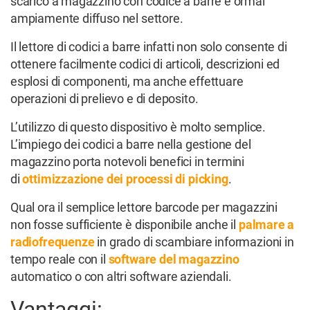
scarico a magazzino con codice a barre è ormai
ampiamente diffuso nel settore.
Il lettore di codici a barre infatti non solo consente di
ottenere facilmente codici di articoli, descrizioni ed
esplosi di componenti, ma anche effettuare
operazioni di prelievo e di deposito.
L’utilizzo di questo dispositivo è molto semplice.
L’impiego dei codici a barre nella gestione del
magazzino porta notevoli benefici in termini
di
ottimizzazione dei processi di picking
.
Qual ora il semplice lettore barcode per magazzini
non fosse sufficiente è disponibile anche il
palmare a
radiofrequenze
in grado di scambiare informazioni in
tempo reale con il
software del magazzino
automatico o con altri software aziendali.
Vantaggi: