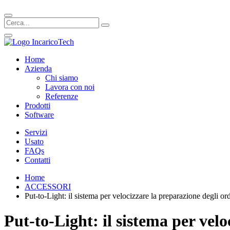
Home
Azienda
Chi siamo
Lavora con noi
Referenze
Prodotti
Software
Servizi
Usato
FAQs
Contatti
Home
ACCESSORI
Put-to-Light: il sistema per velocizzare la preparazione degli ord
Put-to-Light: il sistema per velo