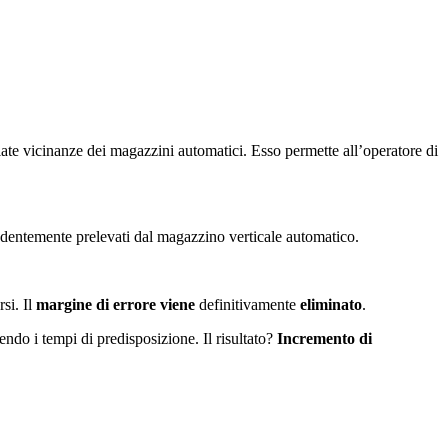
te vicinanze dei magazzini automatici. Esso permette all’operatore di
dentemente prelevati dal magazzino verticale automatico.
si. Il
margine di errore viene
definitivamente
eliminato
.
cendo i tempi di predisposizione. Il risultato?
Incremento di