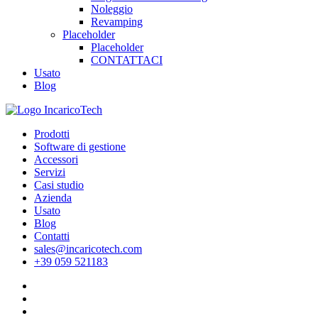
Noleggio
Revamping
Placeholder
Placeholder
CONTATTACI
Usato
Blog
Prodotti
Software di gestione
Accessori
Servizi
Casi studio
Azienda
Usato
Blog
Contatti
sales@incaricotech.com
+39 059 521183