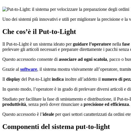
Uno dei sistemi più innovativi e utili per migliorare la precisione e la v
Che cos’è il Put-to-Light
Il Put-to-Light è un sistema ideato per
guidare l’operatore
nella
fase
prelevare gli articoli necessari e preparare direttamente i pacchi senza
Questo accessorio consente di
associare ad ogni scatola
, pacco o bu
Grazie al
software
, il sistema mostra visivamente all’operatore, tramit
Il
display
del Put-to-Light
indica
inoltre all’addetto il
numero di pezz
In questo modo, l’operatore è in grado di prelevare diversi articoli e d
Studiato per facilitare la fase di smistamento e distribuzione, il Put-to
produttività
, senza però dover rinunciare a
precisione ed efficienza
.
Questo accessorio è l’
ideale
per quei settori caratterizzati da ordini e
Componenti del sistema put-to-light