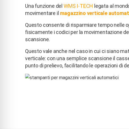
Una funzione del
WMS I-TECH
legata al mondo 
movimentare il
magazzino verticale automat
Questo consente di risparmiare tempo nelle ope
fisicamente i codici per la movimentazione de
scansione.
Questo vale anche nel caso in cui ci siano mat
verticale: con una semplice scansione il cass
punto di prelievo, facilitando le operazioni di d