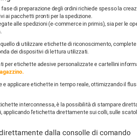
la fase di preparazione degli ordini richiede spesso la creaz
ivi ai pacchetti pronti per la spedizione.
legate alle spedizioni (e-commerce in primis), sia per le op
.
uello di utilizzare etichette di riconoscimento, complete 
a dei dispositivi di lettura utilizzati.
er etichette adesive personalizzate e cartellini informa
agazzino.
 e applicare etichette in tempo reale, ottimizzando il flus
tichette interconnessa, è la possibilità di stampare dire
i, applicando l’etichetta direttamente sui colli, sulle scato
i direttamente dalla consolle di comando