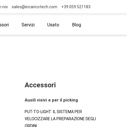
n noi
sales@incaricotech.com
+39 059 521183
sori
Servizi
Usato
Blog
Accessori
Ausili visivi e per il picking
PUT-TO-LIGHT: IL SISTEMA PER
VELOCIZZARE LA PREPARAZIONE DEGLI
ORDINI