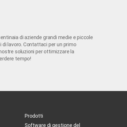
ntinaia di aziende grandi medie e piccole
i di lavoro. Contattaci per un primo
nostre soluzioni per ottimizzare la
perdere tempo!
Prodotti
Software di gestione del