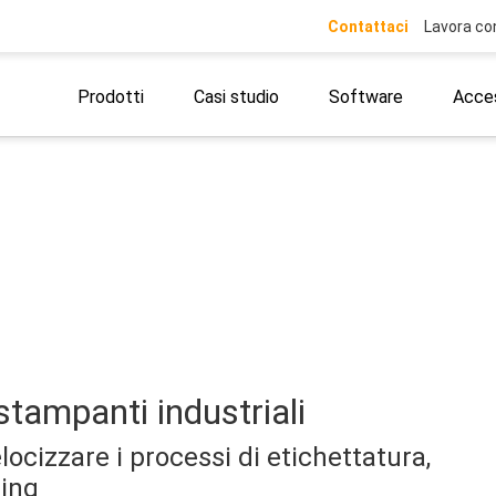
Contattaci
Lavora co
Prodotti
Casi studio
Software
Acces
stampanti industriali
ocizzare i processi di etichettatura,
ling