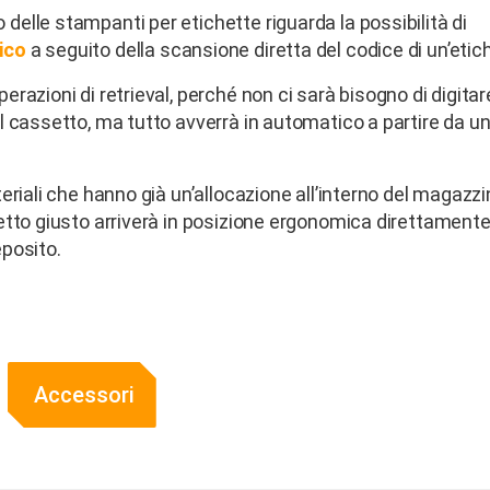
delle stampanti per etichette riguarda la possibilità di
ico
a seguito della scansione diretta del codice di un’etic
razioni di retrieval, perché non ci sarà bisogno di digitar
l cassetto, ma tutto avverrà in automatico a partire da u
eriali che hanno già un’allocazione all’interno del magazz
etto giusto arriverà in posizione ergonomica direttamente
eposito.
Accessori