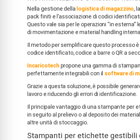
Nella gestione della
logistica di magazzino
, 
pack finiti e l’associazione di codici identificat
Questo vale sia per le operazioni “in esterna” 
di movimentazione e material handling interna
Il metodo per semplificare questo processo è q
codice identificato, codice a barre o QR a second
Incaricotech
propone una gamma di stampanti p
perfettamente integrabili con il
software di m
Grazie a questa soluzione, è possibile generare
lavoro e riducendo gli errori di identificazione.
Il principale vantaggio di una stampante per e
in seguito al prelievo o al deposito dei material
altre unità di stoccaggio.
Stampanti per etichette gestibil