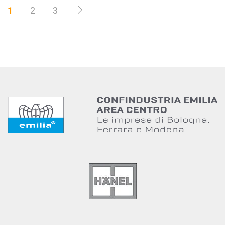
1
2
3