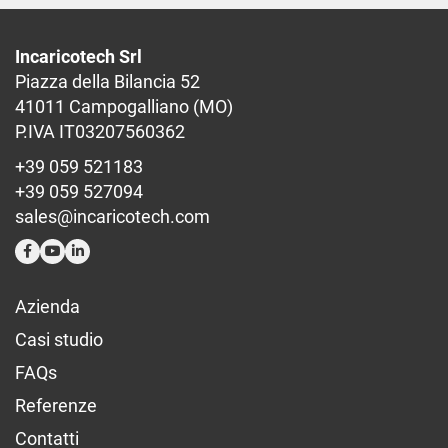
Incaricotech Srl
Piazza della Bilancia 52
41011 Campogalliano (MO)
P.IVA IT03207560362
+39 059 521183
+39 059 527094
sales@incaricotech.com
Azienda
Casi studio
FAQs
Referenze
Contatti