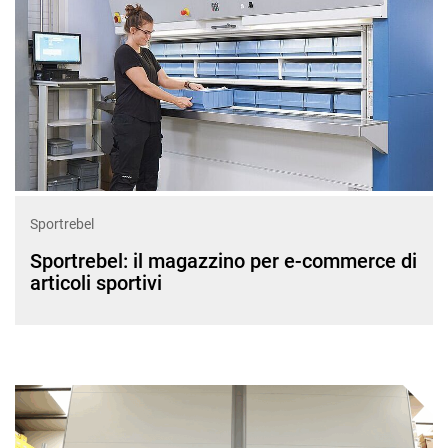
Sportrebel
Sportrebel: il magazzino per e-commerce di
articoli sportivi