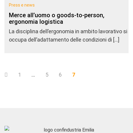
Press e news
Merce all’uomo o goods-to-person,
ergonomia logistica
La disciplina dell’ergonomia in ambito lavorativo si
occupa dell’adattamento delle condizioni di […]
1
…
5
6
7