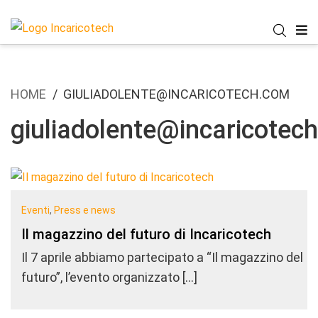
HOME
GIULIADOLENTE@INCARICOTECH.COM
giuliadolente@incaricotec
Eventi
,
Press e news
Il magazzino del futuro di Incaricotech
Il 7 aprile abbiamo partecipato a “Il magazzino del
futuro”, l’evento organizzato […]