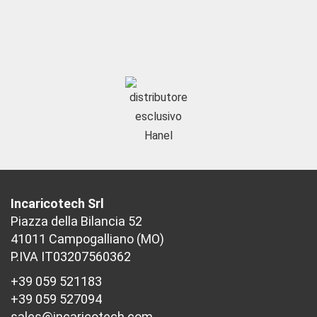
Incaricotech Srl
Piazza della Bilancia 52
41011 Campogalliano (MO)
P.IVA IT03207560362
+39 059 521183
+39 059 527094
sales@incaricotech.com