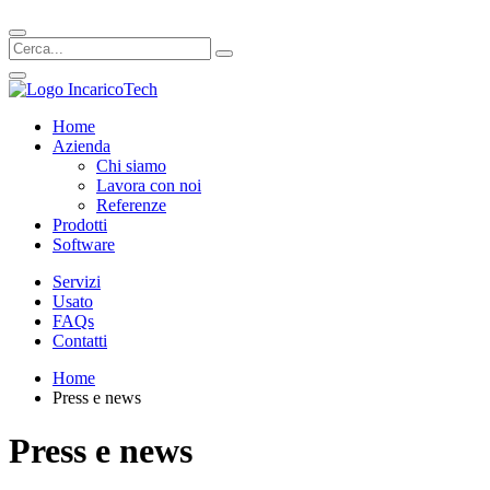
Home
Azienda
Chi siamo
Lavora con noi
Referenze
Prodotti
Software
Servizi
Usato
FAQs
Contatti
Home
Press e news
Press e news