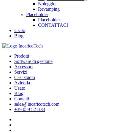
Noleggio
Revamping
Placeholder
Placeholder
CONTATTACI
Usato
Blog
Prodotti
Software di gestione
Accessori
Servizi
Casi studio
Azienda
Usato
Blog
Contatti
sales@incaricotech.com
+39 059 521183