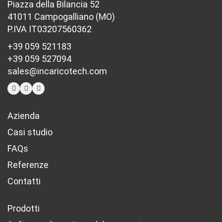
Piazza della Bilancia 52
41011 Campogalliano (MO)
P.IVA IT03207560362
+39 059 521183
+39 059 527094
sales@incaricotech.com
Azienda
Casi studio
FAQs
Referenze
Contatti
Prodotti