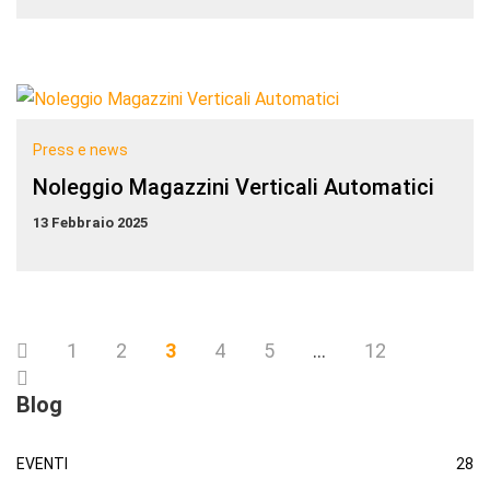
Press e news
Noleggio Magazzini Verticali Automatici
13 Febbraio 2025
1
2
3
4
5
…
12
Blog
EVENTI
28