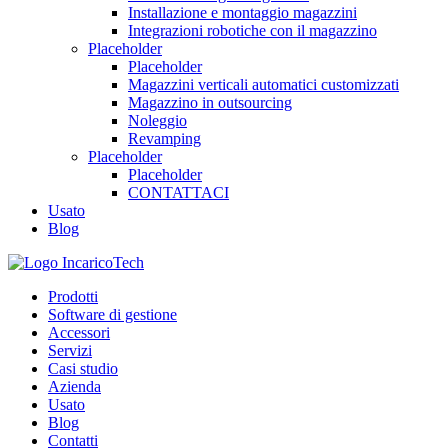
Installazione e montaggio magazzini
Integrazioni robotiche con il magazzino
Placeholder
Placeholder
Magazzini verticali automatici customizzati
Magazzino in outsourcing
Noleggio
Revamping
Placeholder
Placeholder
CONTATTACI
Usato
Blog
Prodotti
Software di gestione
Accessori
Servizi
Casi studio
Azienda
Usato
Blog
Contatti