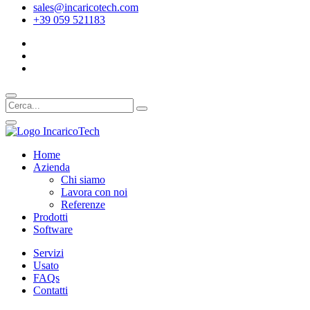
sales@incaricotech.com
+39 059 521183
Home
Azienda
Chi siamo
Lavora con noi
Referenze
Prodotti
Software
Servizi
Usato
FAQs
Contatti