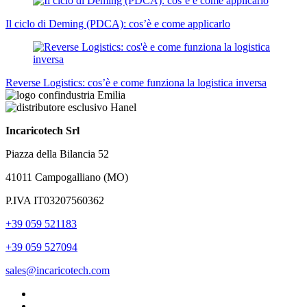
Il ciclo di Deming (PDCA): cos’è e come applicarlo
Reverse Logistics: cos’è e come funziona la logistica inversa
Incaricotech Srl
Piazza della Bilancia 52
41011 Campogalliano (MO)
P.IVA IT03207560362
+39 059 521183
+39 059 527094
sales@incaricotech.com