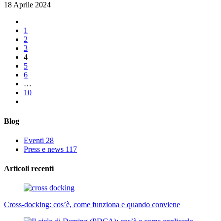
18 Aprile 2024
1
2
3
4
5
6
…
10
Blog
Eventi
28
Press e news
117
Articoli recenti
Cross-docking: cos’è, come funziona e quando conviene