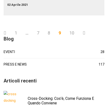
02 Aprile 2021
1
…
7
8
9
10
Blog
EVENTI
28
PRESS E NEWS
117
Articoli recenti
Cross-Docking: Cos’è, Come Funziona E
Quando Conviene