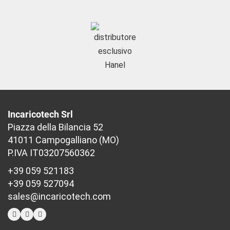
Incaricotech Srl
Piazza della Bilancia 52
41011 Campogalliano (MO)
P.IVA IT03207560362
+39 059 521183
+39 059 527094
sales@incaricotech.com