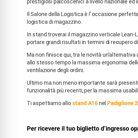
prestigiosi palcoscenici a livello nazionale ed 
Il Salone della Logistica è l’ occasione perfet
logistica di magazzino.
In stand troverai il magazzino verticale Lean-L
portare grandi risultati in termini di recupero di
Ma non finisce qui, tra le novità un’alternativa 
allo stesso tempo la massima ergonomia delle o
ventilazione degli ordini.
Ultimo ma non meno importante sarà presente
funzionalità più recenti, per la massima usabil
Ti aspettiamo allo
stand A16
nel
Padiglione 2
Per ricevere il tuo biglietto d’ingresso 