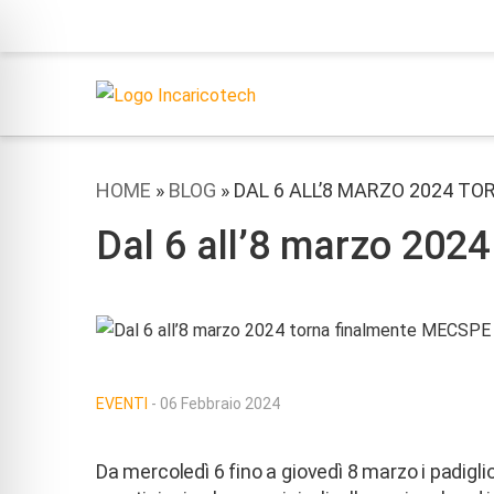
HOME
»
BLOG
»
DAL 6 ALL’8 MARZO 2024 T
Dal 6 all’8 marzo 202
EVENTI
- 06 Febbraio 2024
Da mercoledì 6 fino a giovedì 8 marzo i padigl