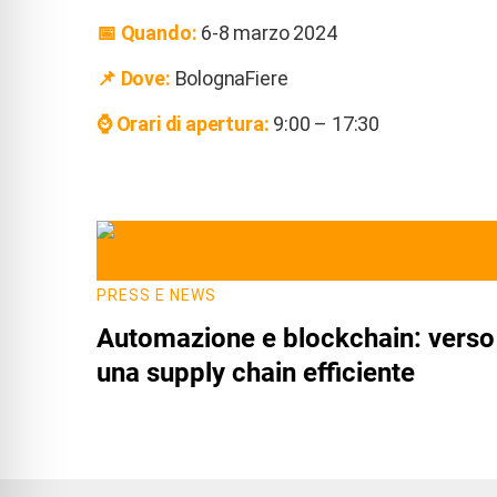
📅
Quando:
6-8 marzo 2024
📌 Dove:
BolognaFiere
⌚️ Orari di apertura:
9:00 – 17:30
PRESS E NEWS
Automazione e blockchain: verso
una supply chain efficiente