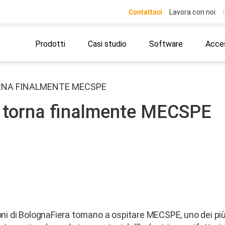
Contattaci
Lavora con noi
Prodotti
Casi studio
Software
Acces
ORNA FINALMENTE MECSPE
4 torna finalmente MECSPE
ioni di BolognaFiera tornano a ospitare MECSPE, uno dei pi