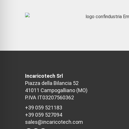
Incaricotech Srl
Piazza della Bilancia 52
41011 Campogalliano (MO)
P.IVA IT03207560362
+39 059 521183
+39 059 527094
sales@incaricotech.com