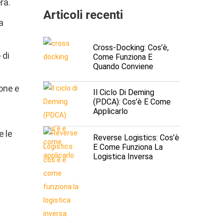
ra.
Articoli recenti
a
Cross-Docking: Cos’è,
 di
Come Funziona E
Quando Conviene
ione e
Il Ciclo Di Deming
(PDCA): Cos’è E Come
Applicarlo
e le
Reverse Logistics: Cos’è
E Come Funziona La
Logistica Inversa