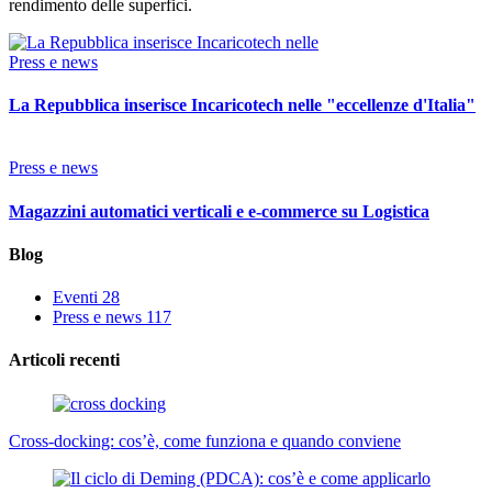
rendimento delle superfici.
Press e news
La Repubblica inserisce Incaricotech nelle "eccellenze d'Italia"
Press e news
Magazzini automatici verticali e e-commerce su Logistica
Blog
Eventi
28
Press e news
117
Articoli recenti
Cross-docking: cos’è, come funziona e quando conviene