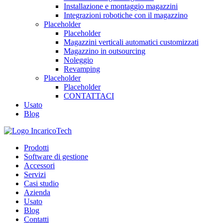
Installazione e montaggio magazzini
Integrazioni robotiche con il magazzino
Placeholder
Placeholder
Magazzini verticali automatici customizzati
Magazzino in outsourcing
Noleggio
Revamping
Placeholder
Placeholder
CONTATTACI
Usato
Blog
Prodotti
Software di gestione
Accessori
Servizi
Casi studio
Azienda
Usato
Blog
Contatti