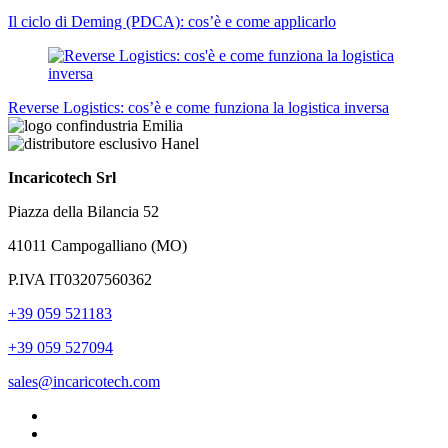
Il ciclo di Deming (PDCA): cos’è e come applicarlo
Reverse Logistics: cos’è e come funziona la logistica inversa
Incaricotech Srl
Piazza della Bilancia 52
41011 Campogalliano (MO)
P.IVA IT03207560362
+39 059 521183
+39 059 527094
sales@incaricotech.com