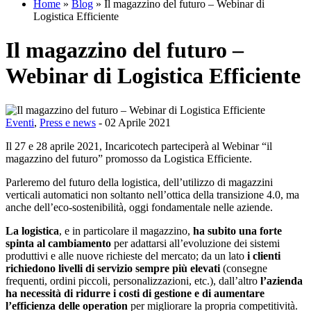
Home
»
Blog
»
Il magazzino del futuro – Webinar di
Logistica Efficiente
Il magazzino del futuro –
Webinar di Logistica Efficiente
Eventi
,
Press e news
- 02 Aprile 2021
Il 27 e 28 aprile 2021, Incaricotech parteciperà al Webinar “il
magazzino del futuro” promosso da Logistica Efficiente.
Parleremo del futuro della logistica, dell’utilizzo di magazzini
verticali automatici non soltanto nell’ottica della transizione 4.0, ma
anche dell’eco-sostenibilità, oggi fondamentale nelle aziende.
La logistica
, e in particolare il magazzino,
ha subito una forte
spinta al cambiamento
per adattarsi all’evoluzione dei sistemi
produttivi e alle nuove richieste del mercato; da un lato
i clienti
richiedono livelli di servizio sempre più elevati
(consegne
frequenti, ordini piccoli, personalizzazioni, etc.), dall’altro
l’azienda
ha necessità di ridurre i costi di gestione e di aumentare
l’efficienza delle operation
per migliorare la propria competitività.