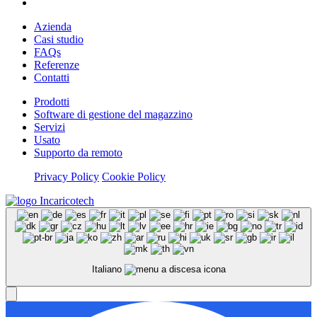
Azienda
Casi studio
FAQs
Referenze
Contatti
Prodotti
Software di gestione del magazzino
Servizi
Usato
Supporto da remoto
Privacy Policy
Cookie Policy
Italiano