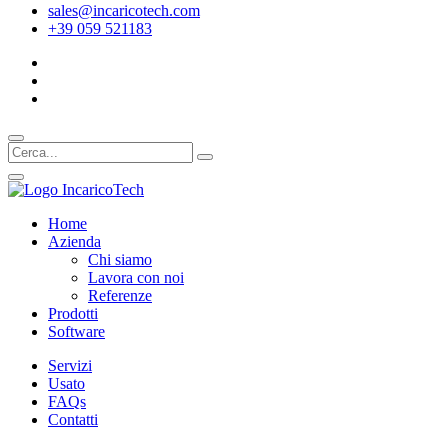
sales@incaricotech.com
+39 059 521183
Home
Azienda
Chi siamo
Lavora con noi
Referenze
Prodotti
Software
Servizi
Usato
FAQs
Contatti