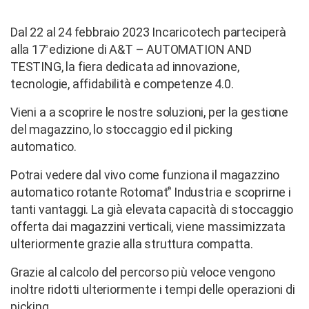
Dal 22 al 24 febbraio 2023 Incaricotech parteciperà
alla 17
edizione di A&T – AUTOMATION AND
a
TESTING, la fiera dedicata ad innovazione,
tecnologie, affidabilità e competenze 4.0.
Vieni a a scoprire le nostre soluzioni, per la gestione
del magazzino, lo stoccaggio ed il picking
automatico.
Potrai vedere dal vivo come funziona il magazzino
automatico rotante Rotomat
Industria e scoprirne i
®
tanti vantaggi. La già elevata capacità di stoccaggio
offerta dai magazzini verticali, viene massimizzata
ulteriormente grazie alla struttura compatta.
Grazie al calcolo del percorso più veloce vengono
inoltre ridotti ulteriormente i tempi delle operazioni di
picking.