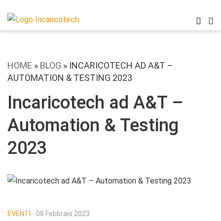
HOME
»
BLOG
»
INCARICOTECH AD A&T –
AUTOMATION & TESTING 2023
Incaricotech ad A&T –
Automation & Testing
2023
EVENTI
- 08 Febbraio 2023