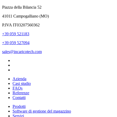
Piazza della Bilancia 52
41011 Campogalliano (MO)
P.IVA IT03207560362
+39 059 521183
+39 059 527094
sales@incaricotech.com
Azienda
Casi studio
FAQs
Referenze
Contatti
Prodotti
Software di gestione del magazzino
Servizi