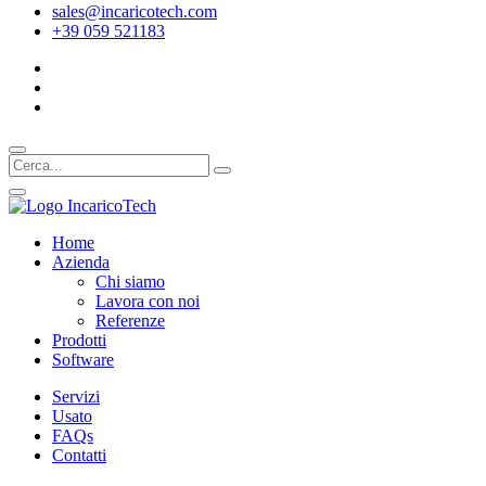
sales@incaricotech.com
+39 059 521183
Home
Azienda
Chi siamo
Lavora con noi
Referenze
Prodotti
Software
Servizi
Usato
FAQs
Contatti