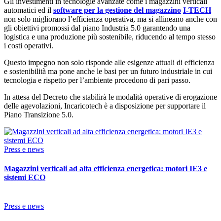
Gli investimenti in tecnologie avanzate come i magazzini verticali
automatici ed il
software per la gestione del magazzino
I-TECH
non solo migliorano l’efficienza operativa, ma si allineano anche con
gli obiettivi promossi dal piano Industria 5.0 garantendo una
logistica e una produzione più sostenibile, riducendo al tempo stesso
i costi operativi.
Questo impegno non solo risponde alle esigenze attuali di efficienza
e sostenibilità ma pone anche le basi per un futuro industriale in cui
tecnologia e rispetto per l’ambiente procedono di pari passo.
In attesa del Decreto che stabilirà le modalità operative di erogazione
delle agevolazioni, Incaricotech è a disposizione per supportare il
Piano Transizione 5.0.
Press e news
Magazzini verticali ad alta efficienza energetica: motori IE3 e
sistemi ECO
Press e news