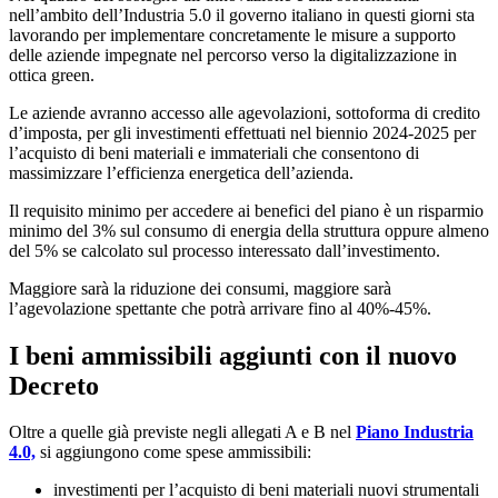
nell’ambito dell’Industria 5.0 il governo italiano in questi giorni sta
lavorando per implementare concretamente le misure a supporto
delle aziende impegnate nel percorso verso la digitalizzazione in
ottica green.
Le aziende avranno accesso alle agevolazioni, sottoforma di credito
d’imposta, per gli investimenti effettuati nel biennio 2024-2025 per
l’acquisto di beni materiali e immateriali che consentono di
massimizzare l’efficienza energetica dell’azienda.
Il requisito minimo per accedere ai benefici del piano è un risparmio
minimo del 3% sul consumo di energia della struttura oppure almeno
del 5% se calcolato sul processo interessato dall’investimento.
Maggiore sarà la riduzione dei consumi, maggiore sarà
l’agevolazione spettante che potrà arrivare fino al 40%-45%.
I beni ammissibili aggiunti con il nuovo
Decreto
Oltre a quelle già previste negli allegati A e B nel
Piano Industria
4.0,
si aggiungono come spese ammissibili:
investimenti per l’acquisto di beni materiali nuovi strumentali