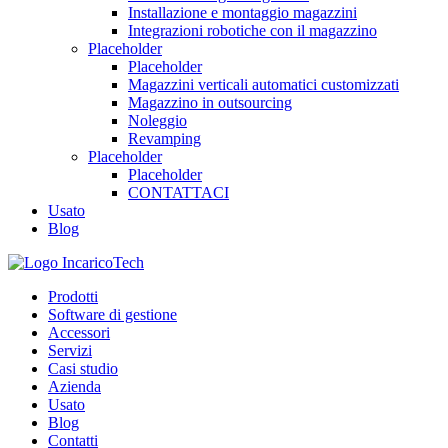
Installazione e montaggio magazzini
Integrazioni robotiche con il magazzino
Placeholder
Placeholder
Magazzini verticali automatici customizzati
Magazzino in outsourcing
Noleggio
Revamping
Placeholder
Placeholder
CONTATTACI
Usato
Blog
Prodotti
Software di gestione
Accessori
Servizi
Casi studio
Azienda
Usato
Blog
Contatti