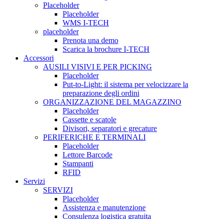
Placeholder
Placeholder
WMS I-TECH
placeholder
Prenota una demo
Scarica la brochure I-TECH
Accessori
AUSILI VISIVI E PER PICKING
Placeholder
Put-to-Light: il sistema per velocizzare la
preparazione degli ordini
ORGANIZZAZIONE DEL MAGAZZINO
Placeholder
Cassette e scatole
Divisori, separatori e grecature
PERIFERICHE E TERMINALI
Placeholder
Lettore Barcode
Stampanti
RFID
Servizi
SERVIZI
Placeholder
Assistenza e manutenzione
Consulenza logistica gratuita