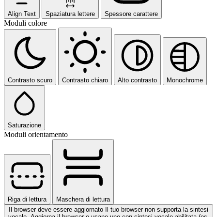
Align Text
Spaziatura lettere
Spessore carattere
Moduli colore
Contrasto scuro
Contrasto chiaro
Alto contrasto
Monochrome
Saturazione
Moduli orientamento
Riga di lettura
Maschera di lettura
Il browser deve essere aggiornato
Il tuo browser non supporta la sintesi
vocale. Aggiorna il browser o usane uno con sintesi vocale abilitata (es.