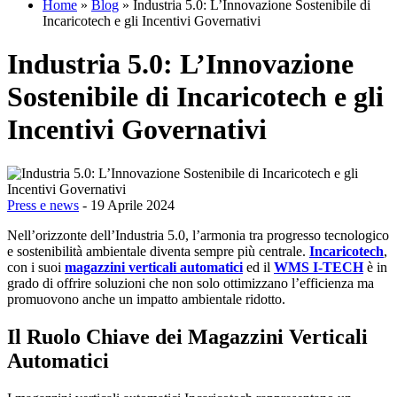
Home
»
Blog
»
Industria 5.0: L’Innovazione Sostenibile di
Incaricotech e gli Incentivi Governativi
Industria 5.0: L’Innovazione
Sostenibile di Incaricotech e gli
Incentivi Governativi
Press e news
- 19 Aprile 2024
Nell’orizzonte dell’Industria 5.0, l’armonia tra progresso tecnologico
e sostenibilità ambientale diventa sempre più centrale.
Incaricotech
,
con i suoi
magazzini verticali automatici
ed il
WMS I-TECH
è in
grado di offrire soluzioni che non solo ottimizzano l’efficienza ma
promuovono anche un impatto ambientale ridotto.
Il Ruolo Chiave dei Magazzini Verticali
Automatici