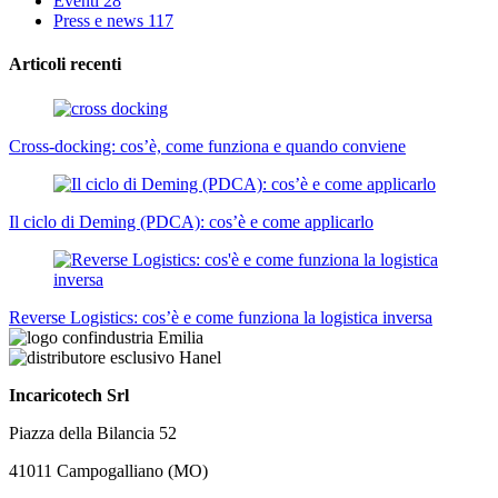
Eventi
28
Press e news
117
Articoli recenti
Cross-docking: cos’è, come funziona e quando conviene
Il ciclo di Deming (PDCA): cos’è e come applicarlo
Reverse Logistics: cos’è e come funziona la logistica inversa
Incaricotech Srl
Piazza della Bilancia 52
41011 Campogalliano (MO)