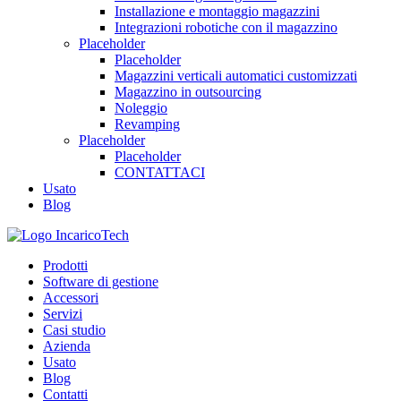
Installazione e montaggio magazzini
Integrazioni robotiche con il magazzino
Placeholder
Placeholder
Magazzini verticali automatici customizzati
Magazzino in outsourcing
Noleggio
Revamping
Placeholder
Placeholder
CONTATTACI
Usato
Blog
Prodotti
Software di gestione
Accessori
Servizi
Casi studio
Azienda
Usato
Blog
Contatti