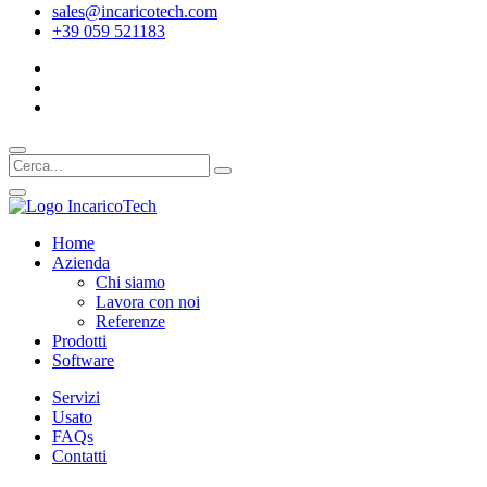
sales@incaricotech.com
+39 059 521183
Home
Azienda
Chi siamo
Lavora con noi
Referenze
Prodotti
Software
Servizi
Usato
FAQs
Contatti