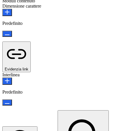
Moduli contenuto
Dimensione carattere
Predefinito
Evidenzia link
Interlinea
Predefinito