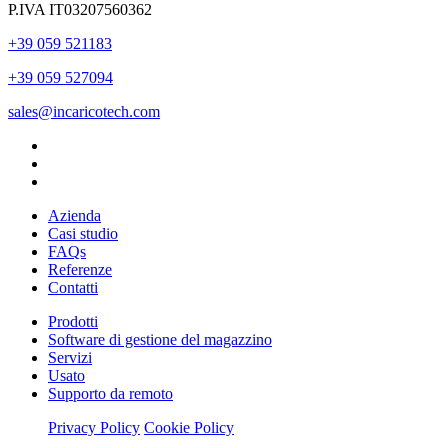
P.IVA IT03207560362
+39 059 521183
+39 059 527094
sales@incaricotech.com
Azienda
Casi studio
FAQs
Referenze
Contatti
Prodotti
Software di gestione del magazzino
Servizi
Usato
Supporto da remoto
Privacy Policy
Cookie Policy