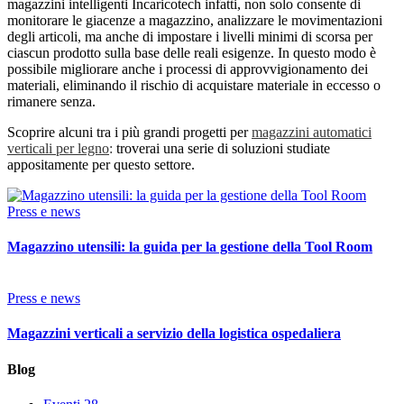
magazzini intelligenti Incaricotech infatti, non solo consente di
monitorare le giacenze a magazzino, analizzare le movimentazioni
degli articoli, ma anche di impostare i livelli minimi di scorsa per
ciascun prodotto sulla base delle reali esigenze. In questo modo è
possibile migliorare anche i processi di approvvigionamento dei
materiali, eliminando il rischio di acquistare materiale in eccesso o
rimanere senza.
Scoprire alcuni tra i più grandi progetti per
magazzini automatici
verticali per legno
:
troverai una serie di soluzioni studiate
appositamente per questo settore.
Press e news
Magazzino utensili: la guida per la gestione della Tool Room
Press e news
Magazzini verticali a servizio della logistica ospedaliera
Blog