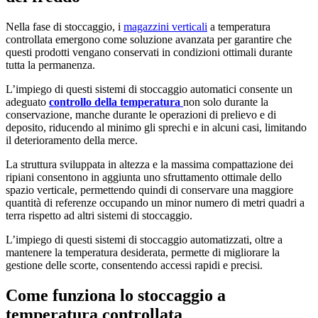
Nella fase di stoccaggio, i
magazzini verticali
a temperatura
controllata emergono come soluzione avanzata per garantire che
questi prodotti vengano conservati in condizioni ottimali durante
tutta la permanenza.
L’impiego di questi sistemi di stoccaggio automatici consente un
adeguato
controllo della temperatura
non solo durante la
conservazione, manche durante le operazioni di prelievo e di
deposito, riducendo al minimo gli sprechi e in alcuni casi, limitando
il deterioramento della merce.
La struttura sviluppata in altezza e la massima compattazione dei
ripiani consentono in aggiunta uno sfruttamento ottimale dello
spazio verticale, permettendo quindi di conservare una maggiore
quantità di referenze occupando un minor numero di metri quadri a
terra rispetto ad altri sistemi di stoccaggio.
L’impiego di questi sistemi di stoccaggio automatizzati, oltre a
mantenere la temperatura desiderata, permette di migliorare la
gestione delle scorte, consentendo accessi rapidi e precisi.
Come funziona lo stoccaggio a
temperatura controllata