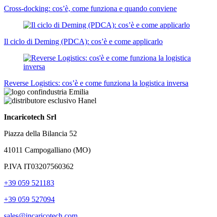
Cross-docking: cos’è, come funziona e quando conviene
Il ciclo di Deming (PDCA): cos’è e come applicarlo
Reverse Logistics: cos’è e come funziona la logistica inversa
Incaricotech Srl
Piazza della Bilancia 52
41011 Campogalliano (MO)
P.IVA IT03207560362
+39 059 521183
+39 059 527094
sales@incaricotech.com