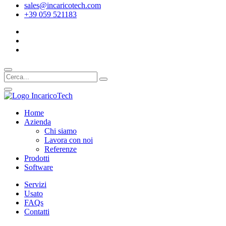
sales@incaricotech.com
+39 059 521183
Home
Azienda
Chi siamo
Lavora con noi
Referenze
Prodotti
Software
Servizi
Usato
FAQs
Contatti