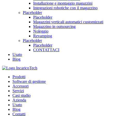
Installazione e montaggio magazzini
Integrazioni robotiche con il magazzino
Placeholder
Placeholder
Magazzini verticali automatici customizzati
Magazzino in outsourcing
Noleggio
Revamping
Placeholder
Placeholder
CONTATTACI
Usato
Blog
Prodotti
Software di gestione
Accessori
Servizi
Casi studio
Azienda
Usato
Blog
Contatti