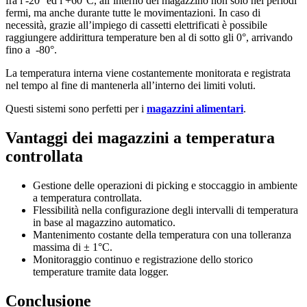
fra i -20° ed i +60°C, all’interno del magazzino non solo nei periodi
fermi, ma anche durante tutte le movimentazioni. In caso di
necessità, grazie all’impiego di cassetti elettrificati è possibile
raggiungere addirittura temperature ben al di sotto gli 0°, arrivando
fino a -80°.
La temperatura interna viene costantemente monitorata e registrata
nel tempo al fine di mantenerla all’interno dei limiti voluti.
Questi sistemi sono perfetti per i
magazzini alimentari
.
Vantaggi dei magazzini a temperatura
controllata
Gestione delle operazioni di picking e stoccaggio in ambiente
a temperatura controllata.
Flessibilità nella configurazione degli intervalli di temperatura
in base al magazzino automatico.
Mantenimento costante della temperatura con una tolleranza
massima di ± 1°C.
Monitoraggio continuo e registrazione dello storico
temperature tramite data logger.
Conclusione