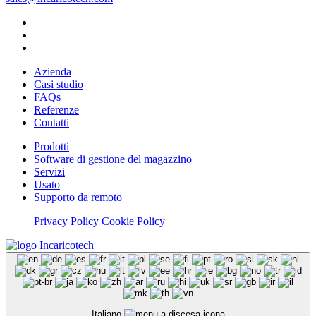
Azienda
Casi studio
FAQs
Referenze
Contatti
Prodotti
Software di gestione del magazzino
Servizi
Usato
Supporto da remoto
Privacy Policy
Cookie Policy
Italiano