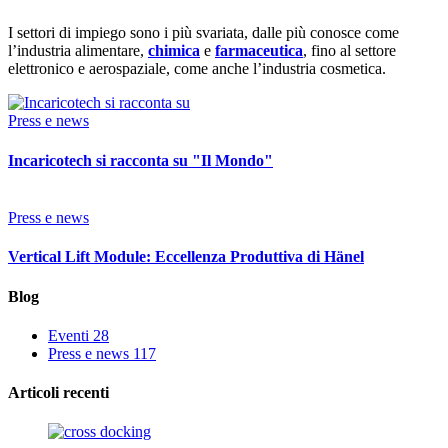
I settori di impiego sono i più svariata, dalle più conosce come
l’industria alimentare,
chimica
e
farmaceutica
, fino al settore
elettronico e aerospaziale, come anche l’industria cosmetica.
Press e news
Incaricotech si racconta su "Il Mondo"
Press e news
Vertical Lift Module: Eccellenza Produttiva di Hänel
Blog
Eventi
28
Press e news
117
Articoli recenti