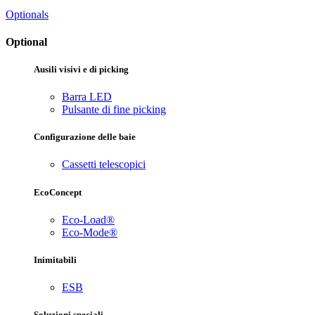
Optionals
Optional
Ausili visivi e di picking
Barra LED
Pulsante di fine picking
Configurazione delle baie
Cassetti telescopici
EcoConcept
Eco-Load®
Eco-Mode®
Inimitabili
ESB
Soluzioni speciali