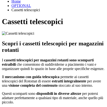
Home
OPTIONAL
Cassetti telescopici
Cassetti telescopici
Scopri i cassetti telescopici per magazzini
rotanti
I
cassetti telescopici per magazzini rotanti sono scomparti
estraibili
che consentono di suddividerne a piacimento i vani e
organizzare quindi lo spazio in base alle proprie specifiche esigenze.
Il
meccanismo con guida telescopica
permette ai cassetti
telescopici del Rotomat di essere
estratti integralmente
per avere
una
visione completa del contenuto
stoccato al suo interno.
Questi scomparti sono
disponibili in diverse altezze
per potersi
adattare perfettamente a qualsiasi tipo di materiale, anche quello più
piccolo.