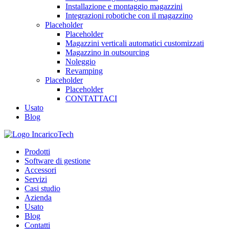
Installazione e montaggio magazzini
Integrazioni robotiche con il magazzino
Placeholder
Placeholder
Magazzini verticali automatici customizzati
Magazzino in outsourcing
Noleggio
Revamping
Placeholder
Placeholder
CONTATTACI
Usato
Blog
Prodotti
Software di gestione
Accessori
Servizi
Casi studio
Azienda
Usato
Blog
Contatti