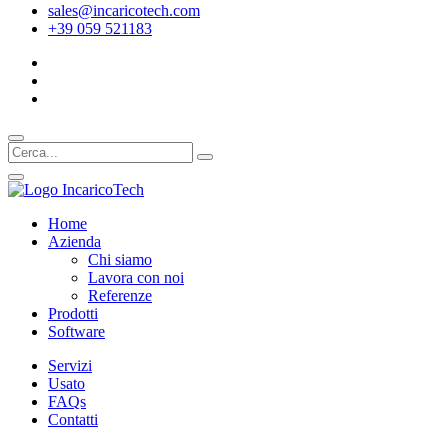
sales@incaricotech.com
+39 059 521183
Home
Azienda
Chi siamo
Lavora con noi
Referenze
Prodotti
Software
Servizi
Usato
FAQs
Contatti