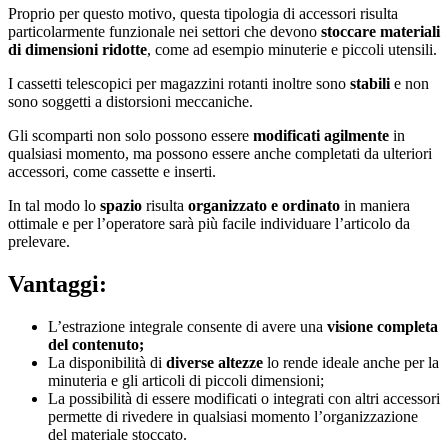
Proprio per questo motivo, questa tipologia di accessori risulta
particolarmente funzionale nei settori che devono
stoccare materiali
di dimensioni ridotte
, come ad esempio minuterie e piccoli utensili.
I cassetti telescopici per magazzini rotanti inoltre sono
stabili
e non
sono soggetti a distorsioni meccaniche.
Gli scomparti non solo possono essere
modificati agilmente
in
qualsiasi momento, ma possono essere anche completati da ulteriori
accessori, come cassette e inserti.
In tal modo lo
spazio
risulta
organizzato e ordinato
in maniera
ottimale e per l’operatore sarà più facile individuare l’articolo da
prelevare.
Vantaggi:
L’estrazione integrale consente di avere una
visione completa
del contenuto;
La disponibilità di
diverse altezze
lo rende ideale anche per la
minuteria e gli articoli di piccoli dimensioni;
La possibilità di essere modificati o integrati con altri accessori
permette di rivedere in qualsiasi momento l’organizzazione
del materiale stoccato.