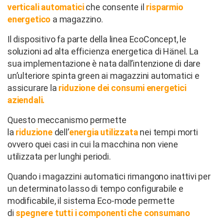
verticali automatici
che consente il
risparmio
energetico
a magazzino.
Il dispositivo fa parte della linea EcoConcept, le
soluzioni ad alta efficienza energetica di Hänel. La
sua implementazione è nata dall’intenzione di dare
un’ulteriore spinta green ai magazzini automatici e
assicurare la
riduzione dei consumi energetici
aziendali.
Questo meccanismo permette
la
riduzione
dell’
energia
utilizzata
nei tempi morti
ovvero quei casi in cui la macchina non viene
utilizzata per lunghi periodi.
Quando i magazzini automatici rimangono inattivi per
un determinato lasso di tempo configurabile e
modificabile, il sistema Eco-mode permette
di
spegnere tutti i componenti che consumano