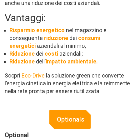
anche una riduzione dei costi aziendali.
Vantaggi:
Risparmio energetico
nel magazzino e
conseguente
riduzione
dei
consumi
energetici
aziendali al minimo;
Riduzione
dei
costi
aziendali;
Riduzione
dell’
impatto ambientale.
Scopri
Eco-Drive
la soluzione green che converte
l’energia cinetica in energia elettrica e la reimmette
nella rete pronta per essere riutilizzata.
Optionals
Optional