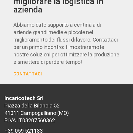
migliorare la logistica in
azienda
Abbiamo dato supporto a centinaia di
aziende grandi medie e piccole nel
miglioramento dei flussi di lavoro. Contattaci
per un primo incontro: ti mostreremo le
nostre soluzioni per ottimizzare la produzione
e smettere di perdere tempo!
CONTATTACI
Incaricotech Srl
Piazza della Bilancia 52
41011 Campogalliano (MO)
P.IVA IT03207560362
+39 059 521183