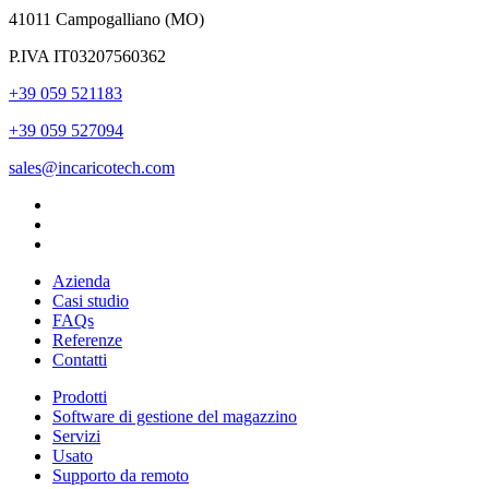
41011 Campogalliano (MO)
P.IVA IT03207560362
+39 059 521183
+39 059 527094
sales@incaricotech.com
Azienda
Casi studio
FAQs
Referenze
Contatti
Prodotti
Software di gestione del magazzino
Servizi
Usato
Supporto da remoto