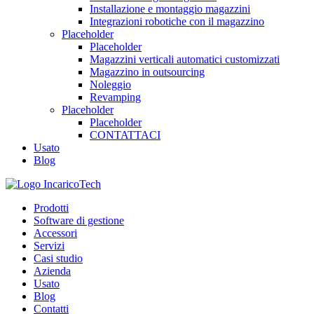
Installazione e montaggio magazzini
Integrazioni robotiche con il magazzino
Placeholder
Placeholder
Magazzini verticali automatici customizzati
Magazzino in outsourcing
Noleggio
Revamping
Placeholder
Placeholder
CONTATTACI
Usato
Blog
Prodotti
Software di gestione
Accessori
Servizi
Casi studio
Azienda
Usato
Blog
Contatti