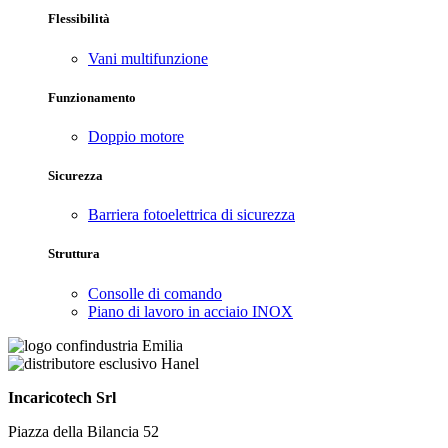
Flessibilità
Vani multifunzione
Funzionamento
Doppio motore
Sicurezza
Barriera fotoelettrica di sicurezza
Struttura
Consolle di comando
Piano di lavoro in acciaio INOX
Incaricotech Srl
Piazza della Bilancia 52