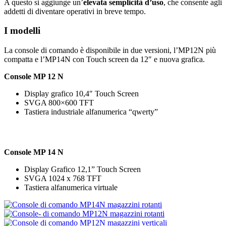
A questo si aggiunge un’
elevata semplicità d’uso
, che consente agli
addetti di diventare operativi in breve tempo.
I modelli
La console di comando è disponibile in due versioni, l’MP12N più
compatta e l’MP14N con Touch screen da 12″ e nuova grafica.
Console MP 12 N
Display grafico 10,4″ Touch Screen
SVGA 800×600 TFT
Tastiera industriale alfanumerica “qwerty”
Console MP 14 N
Display Grafico 12,1” Touch Screen
SVGA 1024 x 768 TFT
Tastiera alfanumerica virtuale