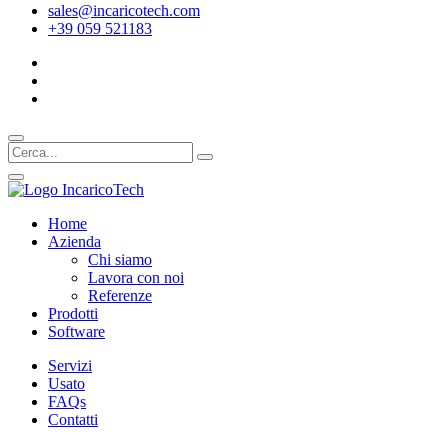
sales@incaricotech.com
+39 059 521183
Home
Azienda
Chi siamo
Lavora con noi
Referenze
Prodotti
Software
Servizi
Usato
FAQs
Contatti