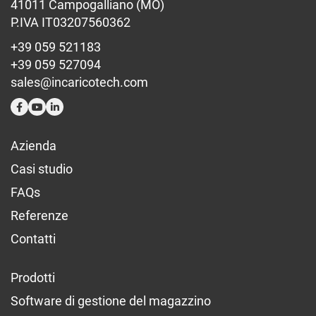
41011 Campogalliano (MO)
P.IVA IT03207560362
+39 059 521183
+39 059 527094
sales@incaricotech.com
Azienda
Casi studio
FAQs
Referenze
Contatti
Prodotti
Software di gestione del magazzino