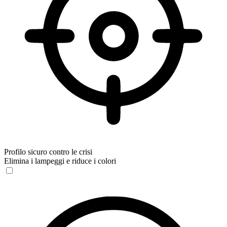
Profilo sicuro contro le crisi
Elimina i lampeggi e riduce i colori