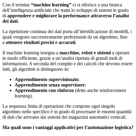
Con il termine
“machine learning”
ci si riferisce a una branca
dell’intelligenza artificiale che tratta lo sviluppo di sistemi in grado
di
apprendere e migliorare la performance attraverso l’analisi
dei dati
.
La ripetizione continua dei dati porta all’identificazione di modelli, i
quali vengono successivamente perfezionati da un algoritmo, fino
a
ottenere risultati precisi e accurati
.
Il machine learning insegna a
macchine, robot e sistemi
a operare
in modo efficiente, grazie a un’analisi ripetuta di grandi moli di
informazioni. A seconda del compito e dei calcoli che devono essere
fatti, gli algoritmi si distinguono in:
Apprendimento supervisionato
;
Apprendimento senza supervisore
;
Apprendimento con rinforzo
(detto anche reinforcement
learning).
La sequenza finita di operazioni che compone ogni singolo
algoritmo nello specifico è in grado di processare le enormi quantità
di dati che arrivano dai sistemi dei magazzini automatici verticali.
Ma quali sono i vantaggi applicativi per l’automazione logistica?