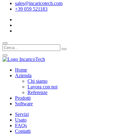
sales@incaricotech.com
+39 059 521183
Home
Azienda
Chi siamo
Lavora con noi
Referenze
Prodotti
Software
Servizi
Usato
FAQs
Contatti