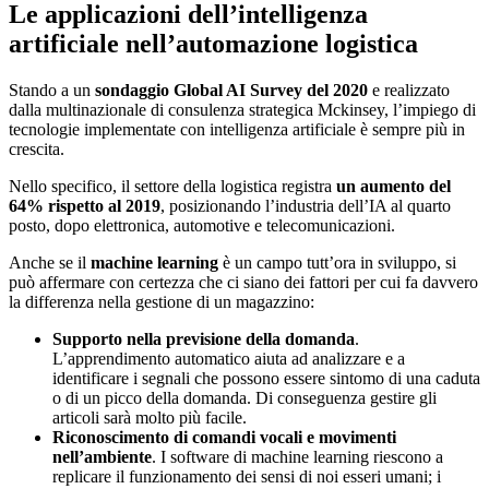
Le applicazioni dell’intelligenza
artificiale nell’automazione logistica
Stando a un
sondaggio Global AI Survey del 2020
e realizzato
dalla multinazionale di consulenza strategica Mckinsey, l’impiego di
tecnologie implementate con intelligenza artificiale è sempre più in
crescita.
Nello specifico, il settore della logistica registra
un aumento del
64% rispetto al 2019
, posizionando l’industria dell’IA al quarto
posto, dopo elettronica, automotive e telecomunicazioni.
Anche se il
machine learning
è un campo tutt’ora in sviluppo, si
può affermare con certezza che ci siano dei fattori per cui fa davvero
la differenza nella gestione di un magazzino:
Supporto nella previsione della domanda
.
L’apprendimento automatico aiuta ad analizzare e a
identificare i segnali che possono essere sintomo di una caduta
o di un picco della domanda. Di conseguenza gestire gli
articoli sarà molto più facile.
Riconoscimento di comandi vocali e movimenti
nell’ambiente
. I software di machine learning riescono a
replicare il funzionamento dei sensi di noi esseri umani; i