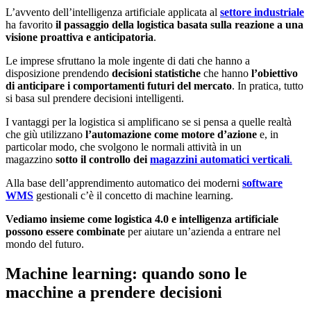
L’avvento dell’intelligenza artificiale applicata al
settore industriale
ha favorito
il passaggio della logistica basata sulla reazione a una
visione proattiva e anticipatoria
.
Le imprese sfruttano la mole ingente di dati che hanno a
disposizione prendendo
decisioni statistiche
che hanno
l’obiettivo
di anticipare i comportamenti futuri del mercato
. In pratica, tutto
si basa sul prendere decisioni intelligenti.
I vantaggi per la logistica si amplificano se si pensa a quelle realtà
che giù utilizzano
l’automazione come motore d’azione
e, in
particolar modo, che svolgono le normali attività in un
magazzino
sotto il controllo dei
magazzini automatici verticali
.
Alla base dell’apprendimento automatico dei moderni
software
WMS
gestionali c’è il concetto di machine learning.
Vediamo insieme come logistica 4.0 e intelligenza artificiale
possono essere combinate
per aiutare un’azienda a entrare nel
mondo del futuro.
Machine learning: quando sono le
macchine a prendere decisioni