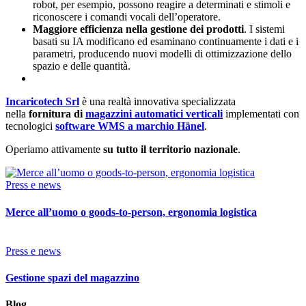
robot, per esempio, possono reagire a determinati e stimoli e
riconoscere i comandi vocali dell’operatore.
Maggiore efficienza nella gestione dei prodotti
. I sistemi
basati su IA modificano ed esaminano continuamente i dati e i
parametri, producendo nuovi modelli di ottimizzazione dello
spazio e delle quantità.
Incaricotech Srl
è una realtà innovativa specializzata
nella
fornitura di
magazzini automatici verticali
implementati con
tecnologici
software WMS a marchio Hänel
.
Operiamo attivamente
su tutto il territorio nazionale
.
Press e news
Merce all’uomo o goods-to-person, ergonomia logistica
Press e news
Gestione spazi del magazzino
Blog