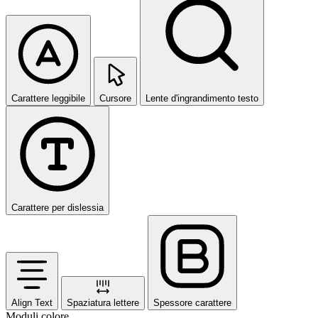
Carattere leggibile
Cursore
Lente d'ingrandimento testo
Carattere per dislessia
Align Text
Spaziatura lettere
Spessore carattere
Moduli colore