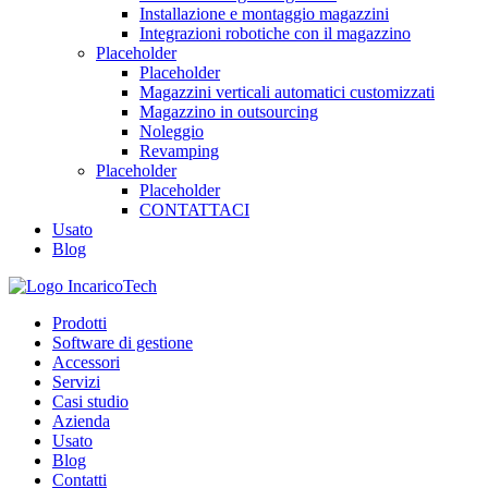
Installazione e montaggio magazzini
Integrazioni robotiche con il magazzino
Placeholder
Placeholder
Magazzini verticali automatici customizzati
Magazzino in outsourcing
Noleggio
Revamping
Placeholder
Placeholder
CONTATTACI
Usato
Blog
Prodotti
Software di gestione
Accessori
Servizi
Casi studio
Azienda
Usato
Blog
Contatti