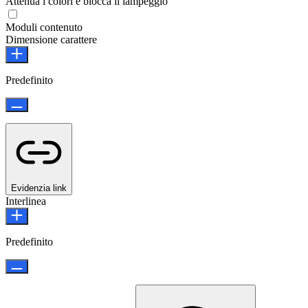
Attenua i colori e blocca il lampeggio
Moduli contenuto
Dimensione carattere
Predefinito
Evidenzia link
Interlinea
Predefinito