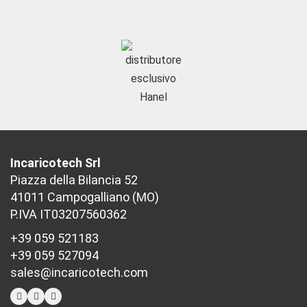
Incaricotech Srl
Piazza della Bilancia 52
41011 Campogalliano (MO)
P.IVA IT03207560362
+39 059 521183
+39 059 527094
sales@incaricotech.com