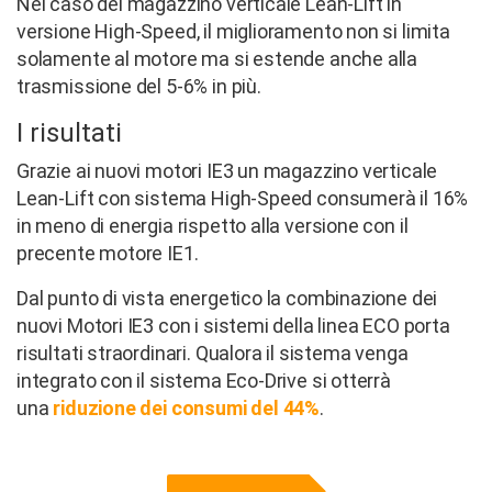
Nel caso del magazzino verticale Lean-Lift in
versione High-Speed, il miglioramento non si limita
solamente al motore ma si estende anche alla
trasmissione del 5-6% in più.
I risultati
Grazie ai nuovi motori IE3 un magazzino verticale
Lean-Lift con sistema High-Speed consumerà il 16%
in meno di energia rispetto alla versione con il
precente motore IE1.
Dal punto di vista energetico la combinazione dei
nuovi Motori IE3 con i sistemi della linea ECO porta
risultati straordinari. Qualora il sistema venga
integrato con il sistema Eco-Drive si otterrà
una
riduzione dei consumi del 44%
.