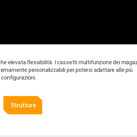
 elevata flessibilità. I cassetti multifunzione dei magaz
remamente personalizzabili per potersi adattare alle più
 configurazioni.
Strutture