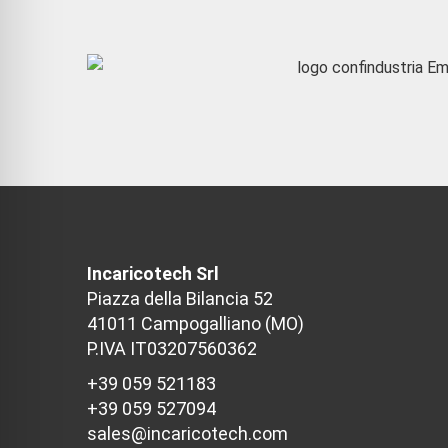
Incaricotech Srl
Piazza della Bilancia 52
41011 Campogalliano (MO)
P.IVA IT03207560362
+39 059 521183
+39 059 527094
sales@incaricotech.com