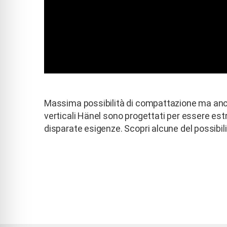
Massima possibilità di compattazione ma anche
verticali Hänel sono progettati per essere est
disparate esigenze. Scopri alcune del possibili