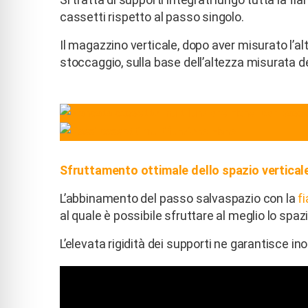
cassetti rispetto al passo singolo.
Il magazzino verticale, dopo aver misurato l’alte
stoccaggio, sulla base dell’altezza misurata de
Sfruttamento ottimale dello spazio vertical
L’abbinamento del passo salvaspazio con la
f
al quale è possibile sfruttare al meglio lo spazi
L’elevata rigidità dei supporti ne garantisce ino