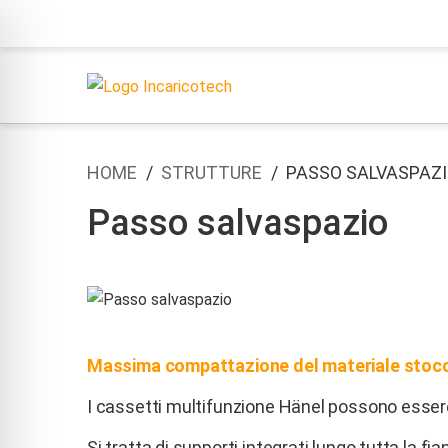
HOME
STRUTTURE
PASSO SALVASPAZ
Passo salvaspazio
Massima compattazione del materiale stoc
I cassetti multifunzione Hänel possono essere
Si tratta di supporti integrati lungo tutta la