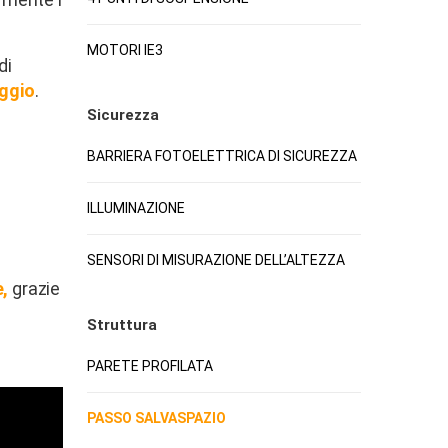
MOTORI IE3
di
ggio
.
Sicurezza
BARRIERA FOTOELETTRICA DI SICUREZZA
ILLUMINAZIONE
SENSORI DI MISURAZIONE DELL’ALTEZZA
e,
grazie
Struttura
.
PARETE PROFILATA
PASSO SALVASPAZIO