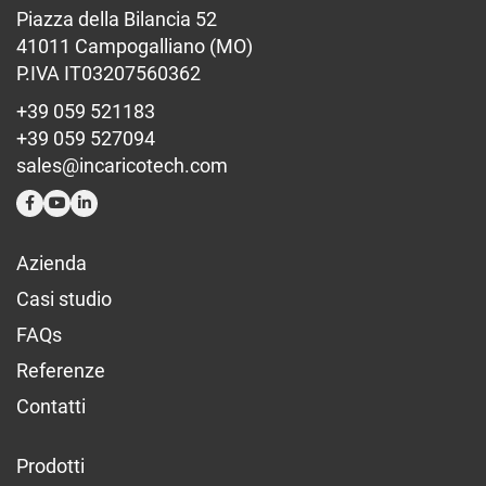
Piazza della Bilancia 52
41011 Campogalliano (MO)
P.IVA IT03207560362
+39 059 521183
+39 059 527094
sales@incaricotech.com
Azienda
Casi studio
FAQs
Referenze
Contatti
Prodotti