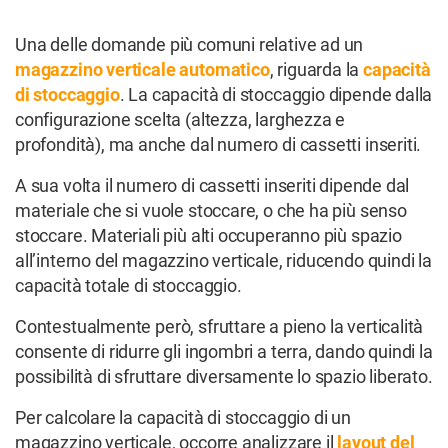
Una delle domande più comuni relative ad un
magazzino verticale automatico
, riguarda la
capacità
di stoccaggio
. La capacità di stoccaggio dipende dalla
configurazione scelta (altezza, larghezza e
profondità), ma anche dal numero di cassetti inseriti.
A sua volta il numero di cassetti inseriti dipende dal
materiale che si vuole stoccare, o che ha più senso
stoccare. Materiali più alti occuperanno più spazio
all’interno del magazzino verticale, riducendo quindi la
capacità totale di stoccaggio.
Contestualmente però, sfruttare a pieno la verticalità
consente di ridurre gli ingombri a terra, dando quindi la
possibilità di sfruttare diversamente lo spazio liberato.
Per calcolare la capacità di stoccaggio di un
magazzino verticale, occorre analizzare il
layout del