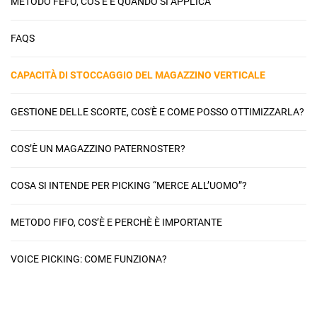
METODO FEFO, COS’È E QUANDO SI APPLICA
FAQS
CAPACITÀ DI STOCCAGGIO DEL MAGAZZINO VERTICALE
GESTIONE DELLE SCORTE, COS'È E COME POSSO OTTIMIZZARLA?
COS’È UN MAGAZZINO PATERNOSTER?
COSA SI INTENDE PER PICKING “MERCE ALL’UOMO”?
METODO FIFO, COS’È E PERCHÈ È IMPORTANTE
VOICE PICKING: COME FUNZIONA?