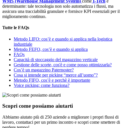
WMS (Warehouse Management System)
come
I-Tech
è
determinante: tale tecnologia non solo automatizza i flussi, ma
assicura una tracciabilità granulare e fornisce KPI essenziali per il
miglioramento continuo.
Tutte le FAQs
Metodo LIFO: cos’è e quando si applica nella logistica
industriale
Metodo FEFO, cos’è e quando si applica
FAQs
Capacità di stoccaggio del magazzino verticale
Gestione delle scorte, cos'è e come posso ottimizzarla?
Cos’è un magazzino Paternoster?
Cosa si intende per picking “merce all’uomo”?
Metodo FIFO, cos’è e perchè è importante
Voice picking: come funziona?
Scopri come possiamo aiutarti
Abbiamo aiutato più di 250 aziende a migliorare i propri flussi di
lavoro, contattaci per un primo incontro e scopri come smettere di
perdere tempo!