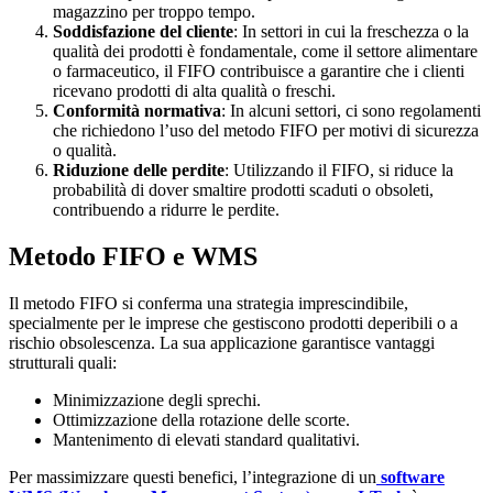
magazzino per troppo tempo.
Soddisfazione del cliente
: In settori in cui la freschezza o la
qualità dei prodotti è fondamentale, come il settore alimentare
o farmaceutico, il FIFO contribuisce a garantire che i clienti
ricevano prodotti di alta qualità o freschi.
Conformità normativa
: In alcuni settori, ci sono regolamenti
che richiedono l’uso del metodo FIFO per motivi di sicurezza
o qualità.
Riduzione delle perdite
: Utilizzando il FIFO, si riduce la
probabilità di dover smaltire prodotti scaduti o obsoleti,
contribuendo a ridurre le perdite.
Metodo FIFO e WMS
Il metodo FIFO si conferma una strategia imprescindibile,
specialmente per le imprese che gestiscono prodotti deperibili o a
rischio obsolescenza. La sua applicazione garantisce vantaggi
strutturali quali:
Minimizzazione degli sprechi.
Ottimizzazione della rotazione delle scorte.
Mantenimento di elevati standard qualitativi.
Per massimizzare questi benefici, l’integrazione di un
software