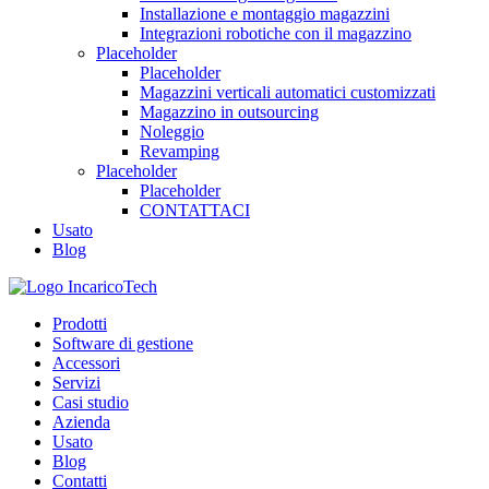
Installazione e montaggio magazzini
Integrazioni robotiche con il magazzino
Placeholder
Placeholder
Magazzini verticali automatici customizzati
Magazzino in outsourcing
Noleggio
Revamping
Placeholder
Placeholder
CONTATTACI
Usato
Blog
Prodotti
Software di gestione
Accessori
Servizi
Casi studio
Azienda
Usato
Blog
Contatti