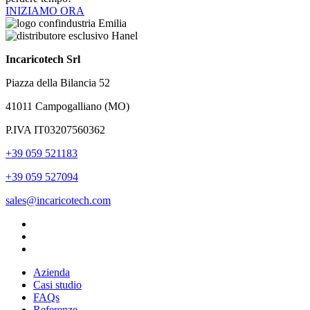
INIZIAMO ORA
Incaricotech Srl
Piazza della Bilancia 52
41011 Campogalliano (MO)
P.IVA IT03207560362
+39 059 521183
+39 059 527094
sales@incaricotech.com
Azienda
Casi studio
FAQs
Referenze