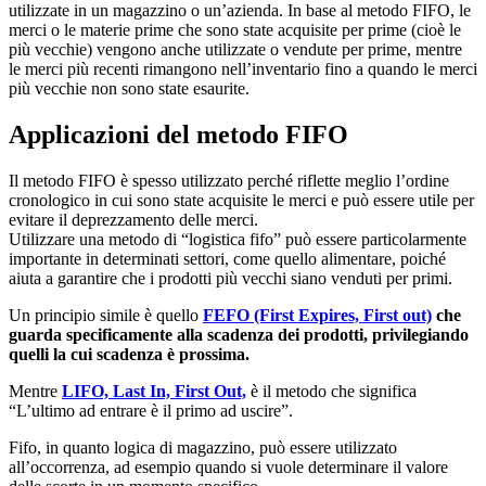
utilizzate in un magazzino o un’azienda. In base al metodo FIFO, le
merci o le materie prime che sono state acquisite per prime (cioè le
più vecchie) vengono anche utilizzate o vendute per prime, mentre
le merci più recenti rimangono nell’inventario fino a quando le merci
più vecchie non sono state esaurite.
Applicazioni del metodo FIFO
Il metodo FIFO è spesso utilizzato perché riflette meglio l’ordine
cronologico in cui sono state acquisite le merci e può essere utile per
evitare il deprezzamento delle merci.
Utilizzare una metodo di “logistica fifo” può essere particolarmente
importante in determinati settori, come quello alimentare, poiché
aiuta a garantire che i prodotti più vecchi siano venduti per primi.
Un principio simile è quello
FEFO (First Expires, First out)
che
guarda specificamente alla scadenza dei prodotti, privilegiando
quelli la cui scadenza è prossima.
Mentre
LIFO, Last In, First Out,
è il metodo che significa
“L’ultimo ad entrare è il primo ad uscire”.
Fifo, in quanto logica di magazzino, può essere utilizzato
all’occorrenza, ad esempio quando si vuole determinare il valore