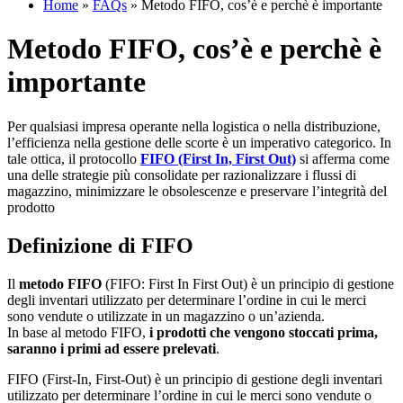
Home
»
FAQs
»
Metodo FIFO, cos’è e perchè è importante
Metodo FIFO, cos’è e perchè è
importante
Per qualsiasi impresa operante nella logistica o nella distribuzione,
l’efficienza nella gestione delle scorte è un imperativo categorico. In
tale ottica, il protocollo
FIFO (First In, First Out)
si afferma come
una delle strategie più consolidate per razionalizzare i flussi di
magazzino, minimizzare le obsolescenze e preservare l’integrità del
prodotto
Definizione di FIFO
Il
metodo FIFO
(FIFO: First In First Out) è un principio di gestione
degli inventari utilizzato per determinare l’ordine in cui le merci
sono vendute o utilizzate in un magazzino o un’azienda.
In base al metodo FIFO,
i prodotti che vengono stoccati prima,
saranno i primi ad essere prelevati
.
FIFO (First-In, First-Out) è un principio di gestione degli inventari
utilizzato per determinare l’ordine in cui le merci sono vendute o