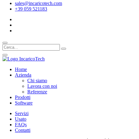
sales@incaricotech.com
+39 059 521183
Home
Azienda
Chi siamo
Lavora con noi
Referenze
Prodotti
Software
Servizi
Usato
FAQs
Contatti