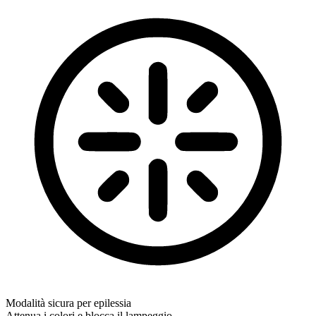
Modalità sicura per epilessia
Attenua i colori e blocca il lampeggio