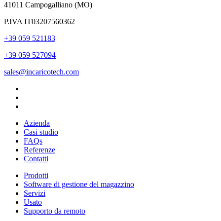
41011 Campogalliano (MO)
P.IVA IT03207560362
+39 059 521183
+39 059 527094
sales@incaricotech.com
Azienda
Casi studio
FAQs
Referenze
Contatti
Prodotti
Software di gestione del magazzino
Servizi
Usato
Supporto da remoto