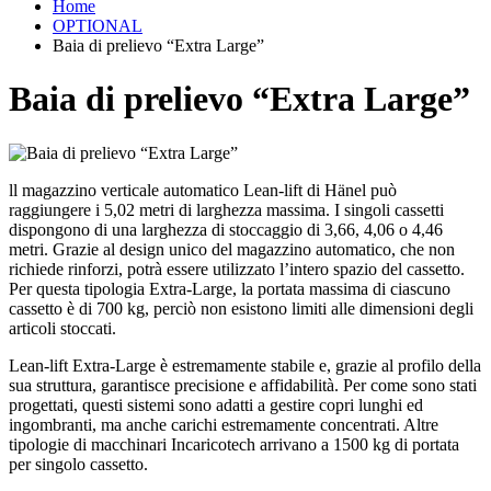
Home
OPTIONAL
Baia di prelievo “Extra Large”
Baia di prelievo “Extra Large”
ll magazzino verticale automatico Lean-lift di Hänel può
raggiungere i 5,02 metri di larghezza massima. I singoli cassetti
dispongono di una larghezza di stoccaggio di 3,66, 4,06 o 4,46
metri. Grazie al design unico del magazzino automatico, che non
richiede rinforzi, potrà essere utilizzato l’intero spazio del cassetto.
Per questa tipologia Extra-Large, la portata massima di ciascuno
cassetto è di 700 kg, perciò non esistono limiti alle dimensioni degli
articoli stoccati.
Lean-lift Extra-Large è estremamente stabile e, grazie al profilo della
sua struttura, garantisce precisione e affidabilità. Per come sono stati
progettati, questi sistemi sono adatti a gestire copri lunghi ed
ingombranti, ma anche carichi estremamente concentrati. Altre
tipologie di macchinari Incaricotech arrivano a 1500 kg di portata
per singolo cassetto.