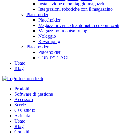
Installazione e montaggio magazzini
Integrazioni robotiche con il magazzino
Placeholder
Placeholder
Magazzini verticali automatici customizzati
Magazzino in outsourcing
Noleggio
Revamping
Placeholder
Placeholder
CONTATTACI
Usato
Blog
Prodotti
Software di gestione
Accessori
Servizi
Casi studio
Azienda
Usato
Blog
Contatti