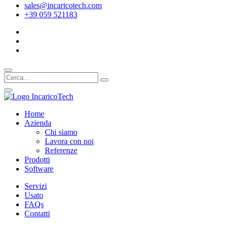
sales@incaricotech.com
+39 059 521183
Home
Azienda
Chi siamo
Lavora con noi
Referenze
Prodotti
Software
Servizi
Usato
FAQs
Contatti