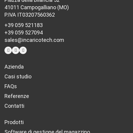
41011 Campogalliano (MO)
P.IVA IT03207560362
+39 059 521183
+39 059 527094
sales@incaricotech.com
Azienda
Casi studio
FAQs
Referenze
Contatti
Prodotti
Software di gestione del magazzino