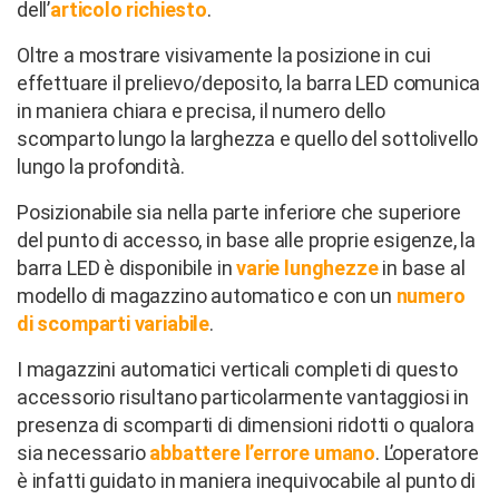
dell’
articolo richiesto
.
Oltre a mostrare visivamente la posizione in cui
effettuare il prelievo/deposito, la barra LED comunica
in maniera chiara e precisa, il numero dello
scomparto lungo la larghezza e quello del sottolivello
lungo la profondità.
Posizionabile sia nella parte inferiore che superiore
del punto di accesso, in base alle proprie esigenze, la
barra LED è disponibile in
varie lunghezze
in base al
modello di magazzino automatico e con un
numero
di scomparti variabile
.
I magazzini automatici verticali completi di questo
accessorio risultano particolarmente vantaggiosi in
presenza di scomparti di dimensioni ridotti o qualora
sia necessario
abbattere l’errore umano
. L’operatore
è infatti guidato in maniera inequivocabile al punto di