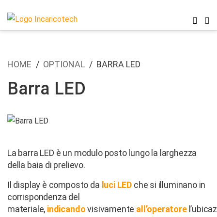
HOME
OPTIONAL
BARRA LED
Barra LED
La barra LED è un modulo posto lungo la larghezza
della baia di prelievo.
Il display è composto da
luci LED
che si illuminano in
corrispondenza del
materiale,
indicando
visivamente
all’operatore
l’ubica