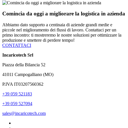
Comincia da oggi a migliorare la logistica in azienda
Abbiamo dato supporto a centinaia di aziende grandi medie e
piccole nel miglioramento dei flussi di lavoro. Contattaci per un
primo incontro: ti mostreremo le nostre soluzioni per ottimizzare la
produzione e smettere di perdere tempo!
CONTATTACI
Incaricotech Srl
Piazza della Bilancia 52
41011 Campogalliano (MO)
P.IVA IT03207560362
+39 059 521183
+39 059 527094
sales@incaricotech.com