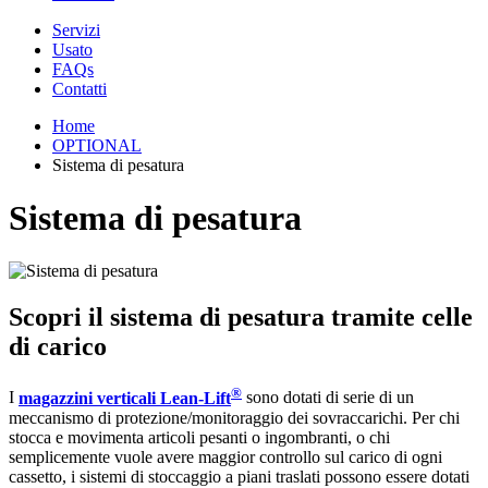
Servizi
Usato
FAQs
Contatti
Home
OPTIONAL
Sistema di pesatura
Sistema di pesatura
Scopri il sistema di pesatura tramite celle
di carico
®
I
magazzini verticali Lean-Lift
sono dotati di serie di un
meccanismo di protezione/monitoraggio dei sovraccarichi. Per chi
stocca e movimenta articoli pesanti o ingombranti, o chi
semplicemente vuole avere maggior controllo sul carico di ogni
cassetto, i sistemi di stoccaggio a piani traslati possono essere dotati