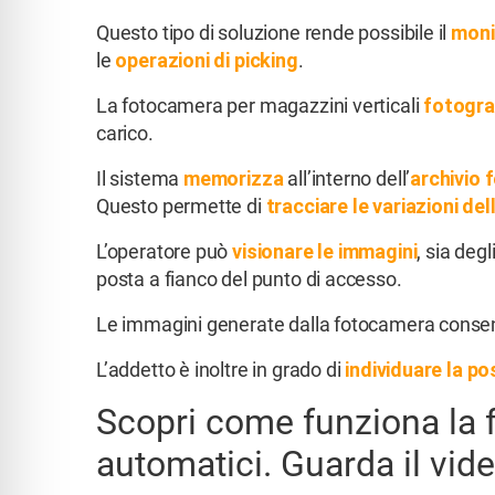
Questo tipo di soluzione rende possibile il
moni
le
operazioni di picking
.
La fotocamera per magazzini verticali
fotogra
carico.
Il sistema
memorizza
all’interno dell’
archivio 
Questo permette di
tracciare le variazioni de
L’operatore può
visionare le immagini
, sia deg
posta a fianco del punto di accesso.
Le immagini generate dalla fotocamera consen
L’addetto è inoltre in grado di
individuare la po
Scopri come funziona la 
automatici. Guarda il vide