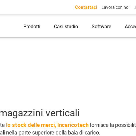
Contattaci
Lavora con noi
Prodotti
Casi studio
Software
Acce
magazzini verticali
nte
lo stock delle merci,
Incaricotech
fornisce la possibilit
i nella parte superiore della baia di carico.