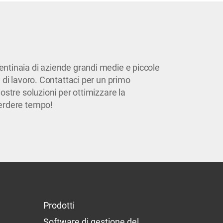
ntinaia di aziende grandi medie e piccole
 di lavoro. Contattaci per un primo
ostre soluzioni per ottimizzare la
erdere tempo!
Prodotti
Software di gestione del