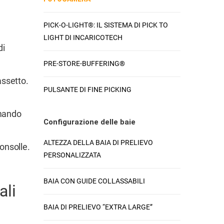
PICK-O-LIGHT®: IL SISTEMA DI PICK TO
LIGHT DI INCARICOTECH
di
PRE-STORE-BUFFERING®
assetto.
PULSANTE DI FINE PICKING
omando
Configurazione delle baie
ALTEZZA DELLA BAIA DI PRELIEVO
onsolle.
PERSONALIZZATA
BAIA CON GUIDE COLLASSABILI
ali
BAIA DI PRELIEVO “EXTRA LARGE”