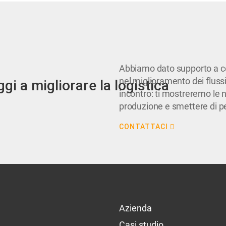
Abbiamo dato supporto a ce
nel miglioramento dei flussi
gi a migliorare la logistica
incontro: ti mostreremo le n
produzione e smettere di p
CONTATTACI
Azienda
Casi studio