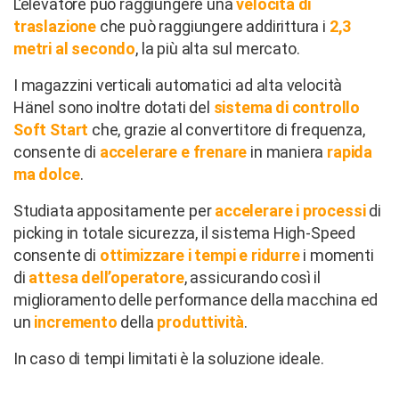
L’elevatore può raggiungere una
velocità di
traslazione
che può raggiungere addirittura i
2,3
metri al secondo
, la più alta sul mercato.
I magazzini verticali automatici ad alta velocità
Hänel sono inoltre dotati del
sistema di controllo
Soft Start
che, grazie al convertitore di frequenza,
consente di
accelerare e frenare
in maniera
rapida
ma dolce
.
Studiata appositamente per
accelerare i processi
di
picking in totale sicurezza, il sistema High-Speed
consente di
ottimizzare i tempi e
ridurre
i momenti
di
attesa dell’operatore
, assicurando così il
miglioramento delle performance della macchina ed
un
incremento
della
produttività
.
In caso di tempi limitati è la soluzione ideale.