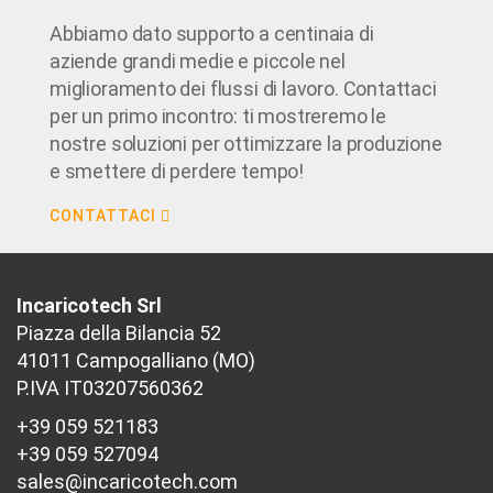
Abbiamo dato supporto a centinaia di
aziende grandi medie e piccole nel
miglioramento dei flussi di lavoro. Contattaci
per un primo incontro: ti mostreremo le
nostre soluzioni per ottimizzare la produzione
e smettere di perdere tempo!
CONTATTACI
Incaricotech Srl
Piazza della Bilancia 52
41011 Campogalliano (MO)
P.IVA IT03207560362
+39 059 521183
+39 059 527094
sales@incaricotech.com