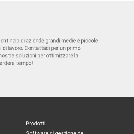
ntinaia di aziende grandi medie e piccole
i di lavoro. Contattaci per un primo
nostre soluzioni per ottimizzare la
perdere tempo!
Prodotti
Software di gestione del