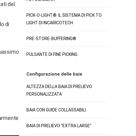
ati del
PICK-O-LIGHT®: IL SISTEMA DI PICK TO
LIGHT DI INCARICOTECH
do di
PRE-STORE-BUFFERING®
o massimo
PULSANTE DI FINE PICKING
Configurazione delle baie
ALTEZZA DELLA BAIA DI PRELIEVO
PERSONALIZZATA
BAIA CON GUIDE COLLASSABILI
olarmente
BAIA DI PRELIEVO “EXTRA LARGE”