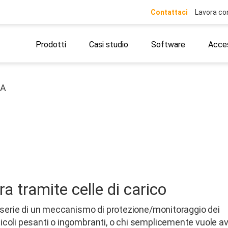
Contattaci
Lavora co
Prodotti
Casi studio
Software
Acces
RA
ra tramite celle di carico
 serie di un meccanismo di protezione/monitoraggio dei
icoli pesanti o ingombranti, o chi semplicemente vuole a