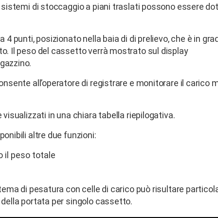
i sistemi di stoccaggio a piani traslati possono essere dot
 4 punti, posizionato nella baia di di prelievo, che è in gra
to. Il peso del cassetto verrà mostrato sul display
gazzino.
consente all’operatore di registrare e monitorare il caric
visualizzati in una chiara tabella riepilogativa.
onibili altre due funzioni:
il peso totale
istema di pesatura con celle di carico può risultare partic
 della portata per singolo cassetto.