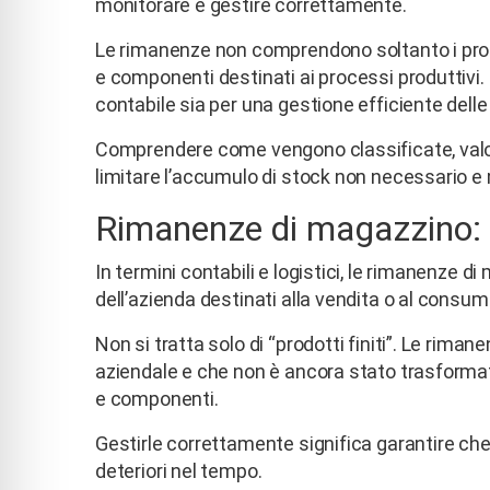
monitorare e gestire correttamente.
Le rimanenze non comprendono soltanto i prodo
e componenti destinati ai processi produttivi.
contabile sia per una gestione efficiente delle
Comprendere come vengono classificate, valoriz
limitare l’accumulo di stock non necessario e
Rimanenze di magazzino: 
In termini contabili e logistici, le rimanenze d
dell’azienda destinati alla vendita o al consumo 
Non si tratta solo di “prodotti finiti”. Le riman
aziendale e che non è ancora stato trasformat
e componenti.
Gestirle correttamente significa garantire che 
deteriori nel tempo.