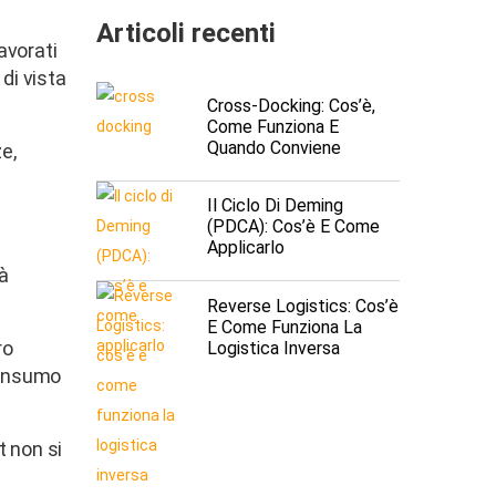
Articoli recenti
avorati
di vista
Cross-Docking: Cos’è,
Come Funziona E
Quando Conviene
e,
Il Ciclo Di Deming
(PDCA): Cos’è E Come
Applicarlo
tà
Reverse Logistics: Cos’è
E Come Funziona La
ro
Logistica Inversa
 consumo
t non si