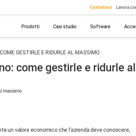
Contattaci
Lavora co
Prodotti
Casi studio
Software
Acces
COME GESTIRLE E RIDURLE AL MASSIMO
o: come gestirle e ridurle 
nta un valore economico che l’azienda deve conoscere,