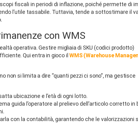
 scopi fiscali in periodi di inflazione, poiché permette di 
ucendo l’utile tassabile. Tuttavia, tende a sottostimare il v
.
le rimanenze con WMS
ealtà operativa. Gestire migliaia di SKU (codici prodotto)
iciente. Qui entra in gioco il
WMS (Warehouse Manage
 non si limita a dire “quanti pezzi ci sono”, ma gestisce
tta ubicazione e l’età di ogni lotto.
tema guida l’operatore al prelievo dell’articolo corretto in
i.
rla con la contabilità, garantendo che le valorizzazioni 