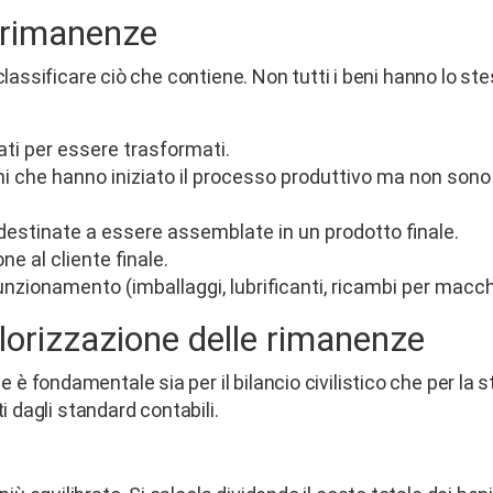
i rimanenze
classificare ciò che contiene. Non tutti i beni hanno lo st
ti per essere trasformati.
i che hanno iniziato il processo produttivo ma non son
destinate a essere assemblate in un prodotto finale.
e al cliente finale.
unzionamento (imballaggi, lubrificanti, ricambi per macch
lorizzazione delle rimanenze
 fondamentale sia per il bilancio civilistico che per la s
i dagli standard contabili.