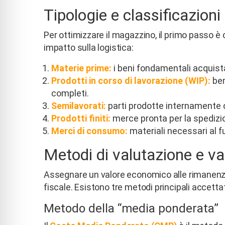
Tipologie e classificazion
Per ottimizzare il magazzino, il primo passo è 
impatto sulla logistica:
Materie prime:
i beni fondamentali acquista
Prodotti in corso di lavorazione (WIP):
ben
completi.
Semilavorati:
parti prodotte internamente 
Prodotti finiti:
merce pronta per la spedizion
Merci di consumo:
materiali necessari al f
Metodi di valutazione e va
Assegnare un valore economico alle rimanenze è
fiscale. Esistono tre metodi principali accettat
Metodo della “media ponderata”